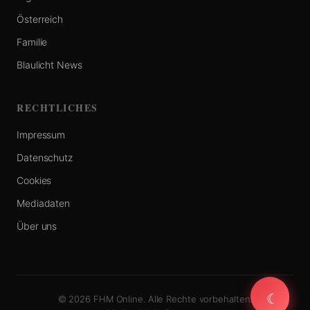
Österreich
Familie
Blaulicht News
RECHTLICHES
Impressum
Datenschutz
Cookies
Mediadaten
Über uns
☾
☾
© 2026 FHM Online. Alle Rechte vorbehalten.