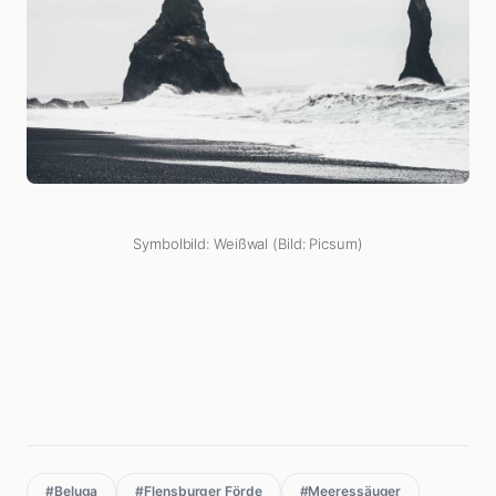
Symbolbild: Weißwal (Bild: Picsum)
#Beluga
#Flensburger Förde
#Meeressäuger