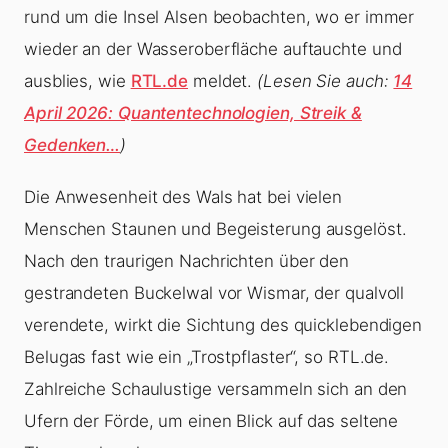
rund um die Insel Alsen beobachten, wo er immer
wieder an der Wasseroberfläche auftauchte und
ausblies, wie
RTL.de
meldet.
(Lesen Sie auch:
14
April 2026: Quantentechnologien, Streik &
Gedenken…
)
Die Anwesenheit des Wals hat bei vielen
Menschen Staunen und Begeisterung ausgelöst.
Nach den traurigen Nachrichten über den
gestrandeten Buckelwal vor Wismar, der qualvoll
verendete, wirkt die Sichtung des quicklebendigen
Belugas fast wie ein „Trostpflaster“, so RTL.de.
Zahlreiche Schaulustige versammeln sich an den
Ufern der Förde, um einen Blick auf das seltene