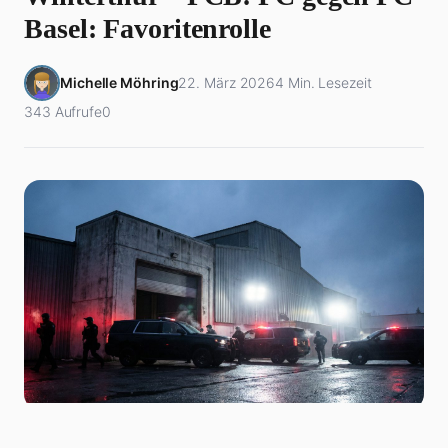
Basel: Favoritenrolle
Michelle Möhring
22. März 2026
4 Min. Lesezeit
343 Aufrufe
0