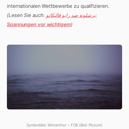
internationalen Wettbewerbe zu qualifizieren.
(Lesen Sie auch:
برشلونة ضد رايو فاليكانو:
Spannungen vor wichtigem
)
Symbolbild: Winterthur – FCB (Bild: Picsum)