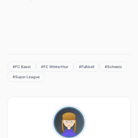
#FC Basel
#FC Winterthur
#Fußball
#Schweiz
#Super League