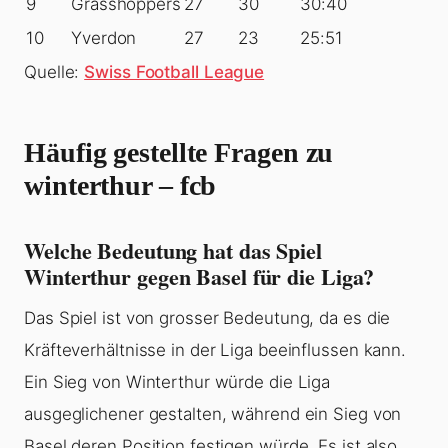
9
Grasshoppers
27
30
30:40
10
Yverdon
27
23
25:51
Quelle:
Swiss Football League
Häufig gestellte Fragen zu
winterthur – fcb
Welche Bedeutung hat das Spiel
Winterthur gegen Basel für die Liga?
Das Spiel ist von grosser Bedeutung, da es die
Kräfteverhältnisse in der Liga beeinflussen kann.
Ein Sieg von Winterthur würde die Liga
ausgeglichener gestalten, während ein Sieg von
Basel deren Position festigen würde. Es ist also