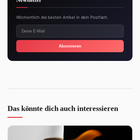
Wöchentlich die besten Artikel in dein Postfach.
Abonnieren
Das könnte dich auch interessieren