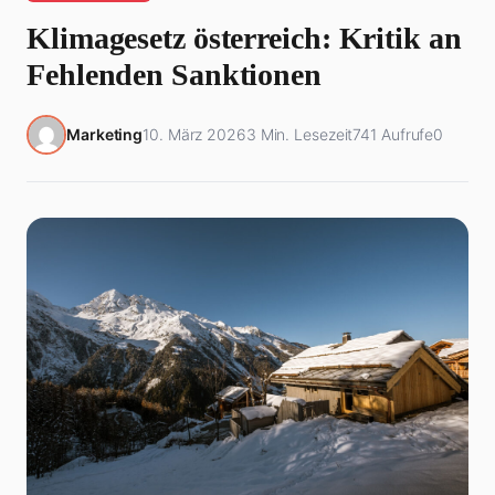
Klimagesetz österreich: Kritik an
Fehlenden Sanktionen
Marketing
10. März 2026
3 Min. Lesezeit
741 Aufrufe
0