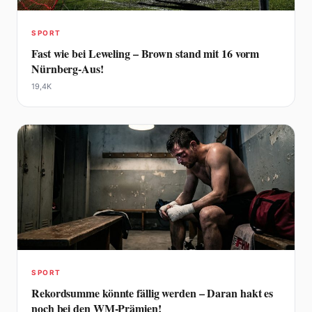
SPORT
Fast wie bei Leweling – Brown stand mit 16 vorm
Nürnberg-Aus!
19,4K
SPORT
Rekordsumme könnte fällig werden – Daran hakt es
noch bei den WM-Prämien!