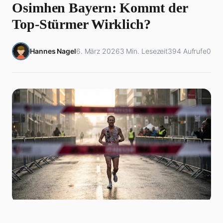
Osimhen Bayern: Kommt der
Top-Stürmer Wirklich?
Hannes Nagel
6. März 2026
3 Min. Lesezeit
394 Aufrufe
0