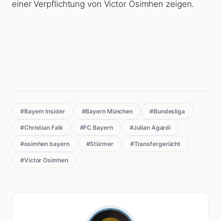
einer Verpflichtung von Victor Osimhen zeigen.
#Bayern Insider
#Bayern München
#Bundesliga
#Christian Falk
#FC Bayern
#Julian Agardi
#osimhen bayern
#Stürmer
#Transfergerücht
#Victor Osimhen