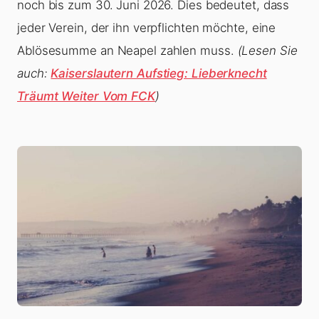
noch bis zum 30. Juni 2026. Dies bedeutet, dass
jeder Verein, der ihn verpflichten möchte, eine
Ablösesumme an Neapel zahlen muss.
(Lesen Sie
auch:
Kaiserslautern Aufstieg: Lieberknecht
Träumt Weiter Vom FCK
)