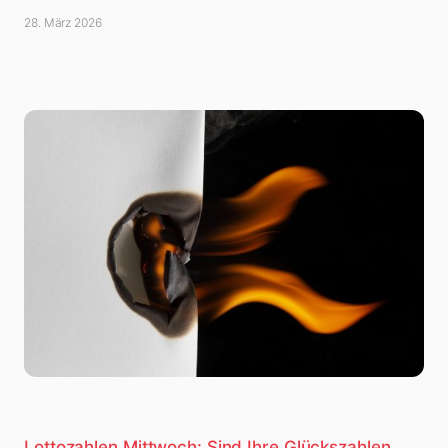
28. März 2026
Lottozahlen Mittwoch: Sind Ihre Glückszahlen