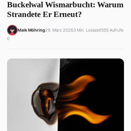
Buckelwal Wismarbucht: Warum
Strandete Er Erneut?
Maik Möhring
29. März 2026
3 Min. Lesezeit
555 Aufrufe
0