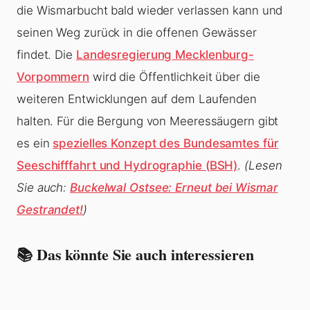
die Wismarbucht bald wieder verlassen kann und
seinen Weg zurück in die offenen Gewässer
findet. Die
Landesregierung Mecklenburg-
Vorpommern
wird die Öffentlichkeit über die
weiteren Entwicklungen auf dem Laufenden
halten. Für die Bergung von Meeressäugern gibt
es ein
spezielles Konzept des Bundesamtes für
Seeschifffahrt und Hydrographie (BSH)
.
(Lesen
Sie auch:
Buckelwal Ostsee: Erneut bei Wismar
Gestrandet!
)
📚 Das könnte Sie auch interessieren