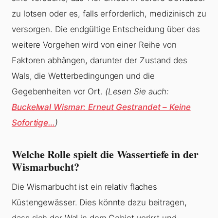
zu lotsen oder es, falls erforderlich, medizinisch zu
versorgen. Die endgültige Entscheidung über das
weitere Vorgehen wird von einer Reihe von
Faktoren abhängen, darunter der Zustand des
Wals, die Wetterbedingungen und die
Gegebenheiten vor Ort.
(Lesen Sie auch:
Buckelwal Wismar: Erneut Gestrandet – Keine
Sofortige…
)
Welche Rolle spielt die Wassertiefe in der
Wismarbucht?
Die Wismarbucht ist ein relativ flaches
Küstengewässer. Dies könnte dazu beitragen,
dass sich der Wal in dem Gebiet verirrt und