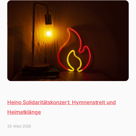
Heino Solidaritätskonzert: Hymnenstreit und
Heimatklänge
29. März 2026