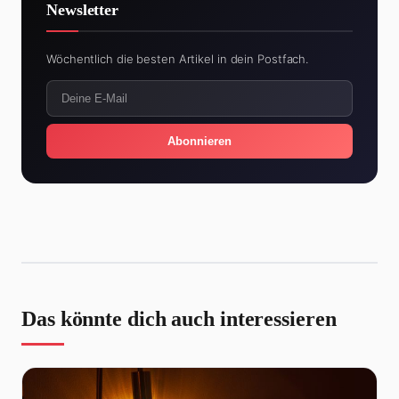
Newsletter
Wöchentlich die besten Artikel in dein Postfach.
Abonnieren
Das könnte dich auch interessieren