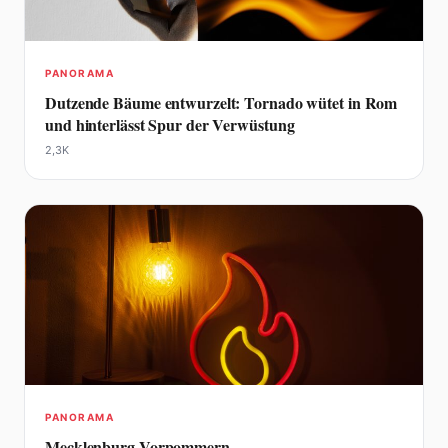
PANORAMA
Dutzende Bäume entwurzelt: Tornado wütet in Rom
und hinterlässt Spur der Verwüstung
2,3K
PANORAMA
Mecklenburg Vorpommern