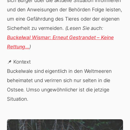
sich Bürger über die aktuelle Situation informieren
und den Anweisungen der Behörden Folge leisten,
um eine Gefährdung des Tieres oder der eigenen
Sicherheit zu vermeiden.
(Lesen Sie auch:
Buckelwal Wismar: Erneut Gestrandet – Keine
Rettung…
)
📌 Kontext
Buckelwale sind eigentlich in den Weltmeeren
beheimatet und verirren sich nur selten in die
Ostsee. Umso ungewöhnlicher ist die jetzige
Situation.