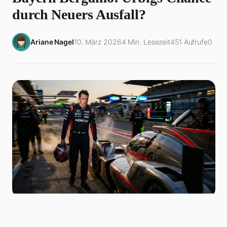
durch Neuers Ausfall?
Ariane Nagel
10. März 2026
4 Min. Lesezeit
451 Aufrufe
0