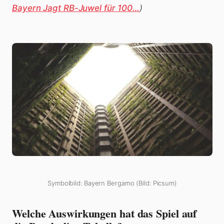
Bayern Jagt RB-Juwel für 100…
)
Symbolbild: Bayern Bergamo (Bild: Picsum)
Welche Auswirkungen hat das Spiel auf