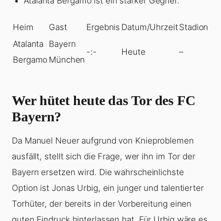
Atalanta Bergamo ist ein starker Gegner.
Heim
Gast
Ergebnis
Datum/Uhrzeit
Stadion
Atalanta
Bayern
-:-
Heute
–
Bergamo
München
Wer hütet heute das Tor des FC
Bayern?
Da Manuel Neuer aufgrund von Knieproblemen
ausfällt, stellt sich die Frage, wer ihn im Tor der
Bayern ersetzen wird. Die wahrscheinlichste
Option ist Jonas Urbig, ein junger und talentierter
Torhüter, der bereits in der Vorbereitung einen
guten Eindruck hinterlassen hat. Für Urbig wäre es