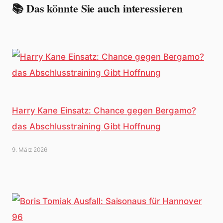
📚 Das könnte Sie auch interessieren
Harry Kane Einsatz: Chance gegen Bergamo?
das Abschlusstraining Gibt Hoffnung
9. März 2026