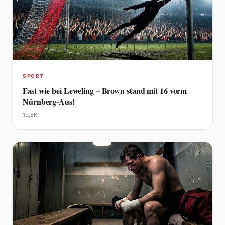
SPORT
Fast wie bei Leweling – Brown stand mit 16 vorm
Nürnberg-Aus!
19,5K