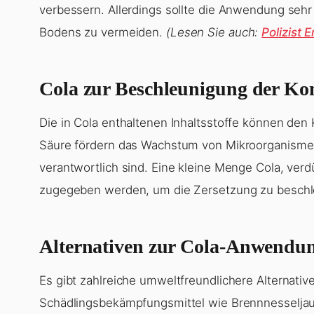
verbessern. Allerdings sollte die Anwendung seh
Bodens zu vermeiden.
(Lesen Sie auch:
Polizist 
Cola zur Beschleunigung der Ko
Die in Cola enthaltenen Inhaltsstoffe können de
Säure fördern das Wachstum von Mikroorganismen,
verantwortlich sind. Eine kleine Menge Cola, ve
zugegeben werden, um die Zersetzung zu beschl
Alternativen zur Cola-Anwendu
Es gibt zahlreiche umweltfreundlichere Alternati
Schädlingsbekämpfungsmittel wie Brennnesselja