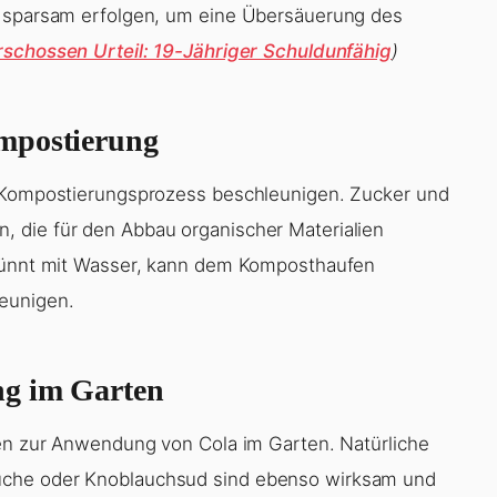
r sparsam erfolgen, um eine Übersäuerung des
Erschossen Urteil: 19-Jähriger Schuldunfähig
)
mpostierung
n Kompostierungsprozess beschleunigen. Zucker und
 die für den Abbau organischer Materialien
rdünnt mit Wasser, kann dem Komposthaufen
eunigen.
ng im Garten
ven zur Anwendung von Cola im Garten. Natürliche
uche oder Knoblauchsud sind ebenso wirksam und