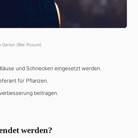
m Garten (Bild: Picsum)
ttläuse und Schnecken eingesetzt werden.
eferant für Pflanzen.
verbesserung beitragen.
endet werden?