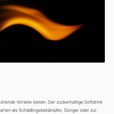
hende Vorteile bieten. Der zuckerhaltige Softdrink
 Garten als Schädlingsbekämpfer, Dünger oder zur