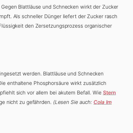
. Gegen Blattläuse und Schnecken wirkt der Zucker
pft. Als schneller Dünger liefert der Zucker rasch
 Flüssigkeit den Zersetzungsprozess organischer
ingesetzt werden. Blattläuse und Schnecken
e enthaltene Phosphorsäure wirkt zusätzlich
iehlt sich vor allem bei akutem Befall. Wie
Stern
nge nicht zu gefährden.
(Lesen Sie auch:
Cola Im