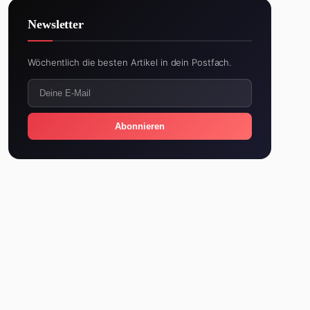
Newsletter
Wöchentlich die besten Artikel in dein Postfach.
Abonnieren