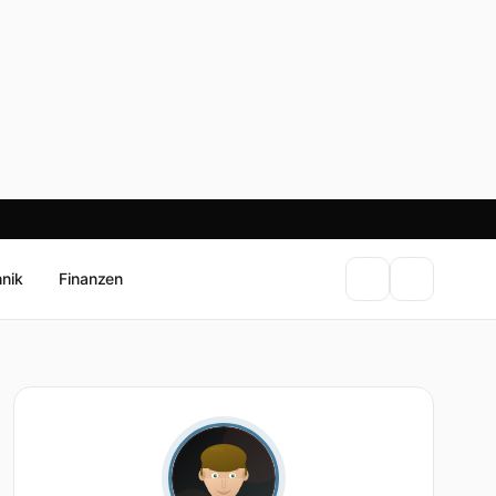
hnik
Finanzen