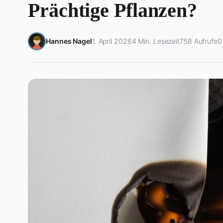
Prächtige Pflanzen?
Hannes Nagel
1. April 2026
4 Min. Lesezeit
758 Aufrufe
0