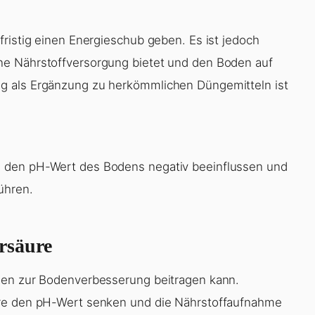
fristig einen Energieschub geben. Es ist jedoch
ne Nährstoffversorgung bietet und den Boden auf
g als Ergänzung zu herkömmlichen Düngemitteln ist
 den pH-Wert des Bodens negativ beeinflussen und
ühren.
rsäure
gen zur Bodenverbesserung beitragen kann.
ure den pH-Wert senken und die Nährstoffaufnahme