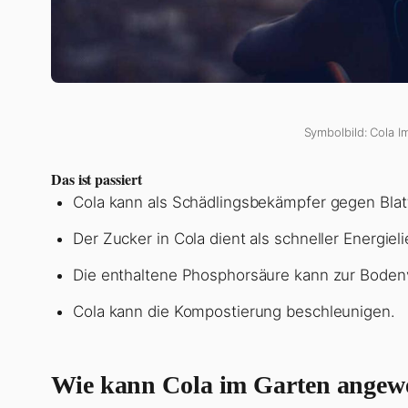
Symbolbild: Cola I
Das ist passiert
Cola kann als Schädlingsbekämpfer gegen Bla
Der Zucker in Cola dient als schneller Energieli
Die enthaltene Phosphorsäure kann zur Boden
Cola kann die Kompostierung beschleunigen.
Wie kann Cola im Garten angew