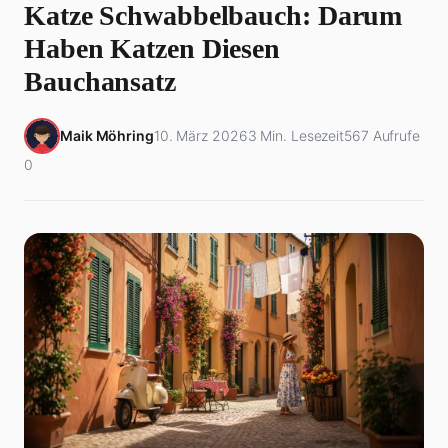
Katze Schwabbelbauch: Darum
Haben Katzen Diesen
Bauchansatz
Maik Möhring
10. März 2026
3 Min. Lesezeit
567 Aufrufe
0