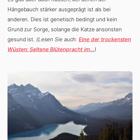
Hängebauch stärker ausgeprägt ist als bei
anderen. Dies ist genetisch bedingt und kein
Grund zur Sorge, solange die Katze ansonsten
gesund ist.
(Lesen Sie auch:
Eine der trockensten
Wüsten: Seltene Blütenpracht im…
)