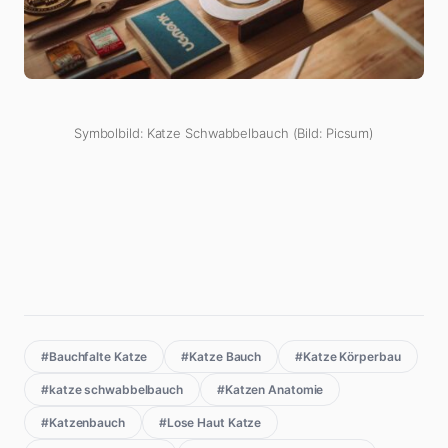
Symbolbild: Katze Schwabbelbauch (Bild: Picsum)
#Bauchfalte Katze
#Katze Bauch
#Katze Körperbau
#katze schwabbelbauch
#Katzen Anatomie
#Katzenbauch
#Lose Haut Katze