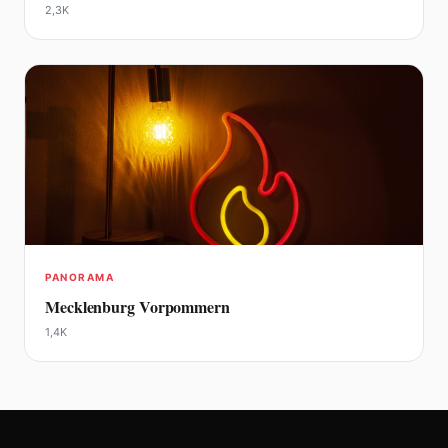
2,3K
PANORAMA
Mecklenburg Vorpommern
1,4K