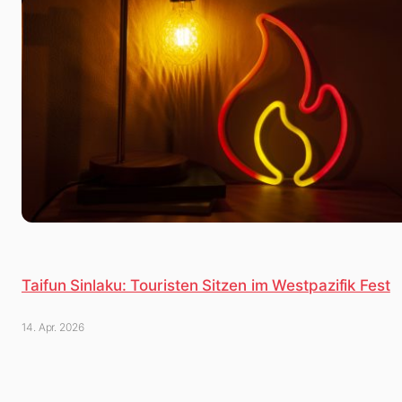
Taifun Sinlaku: Touristen Sitzen im Westpazifik Fest
14. Apr. 2026