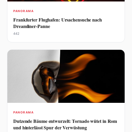
PANORAMA
Frankfurter Flughafen: Ursachensuche nach
Dreamliner-Panne
442
PANORAMA
Dutzende Bäume entwurzelt: Tornado wütet in Rom
und hinterlässt Spur der Verwüstung