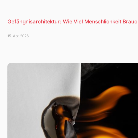
Gefängnisarchitektur: Wie Viel Menschlichkeit Brauc
15. Apr. 2026