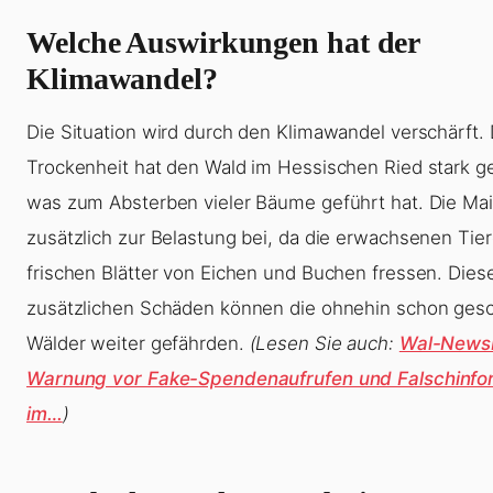
Welche Auswirkungen hat der
Klimawandel?
Die Situation wird durch den Klimawandel verschärft. 
Trockenheit hat den Wald im Hessischen Ried stark 
was zum Absterben vieler Bäume geführt hat. Die Mai
zusätzlich zur Belastung bei, da die erwachsenen Tier
frischen Blätter von Eichen und Buchen fressen. Dies
zusätzlichen Schäden können die ohnehin schon ge
Wälder weiter gefährden.
(Lesen Sie auch:
Wal-News
Warnung vor Fake-Spendenaufrufen und Falschinfo
im…
)