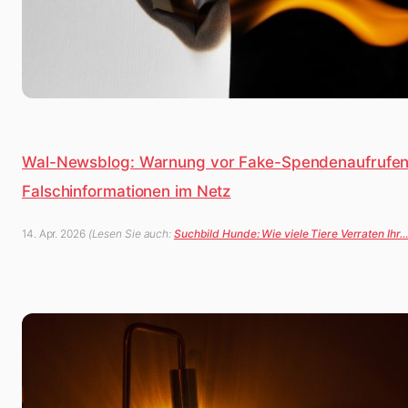
Wal-Newsblog: Warnung vor Fake-Spendenaufrufe
Falschinformationen im Netz
14. Apr. 2026
(Lesen Sie auch:
Suchbild Hunde: Wie viele Tiere Verraten Ihr