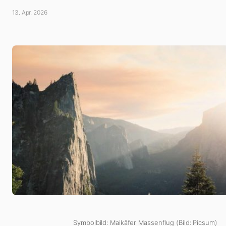
13. Apr. 2026
Symbolbild: Maikäfer Massenflug (Bild: Picsum)