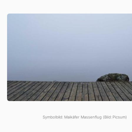
Symbolbild: Maikäfer Massenflug (Bild: Picsum)