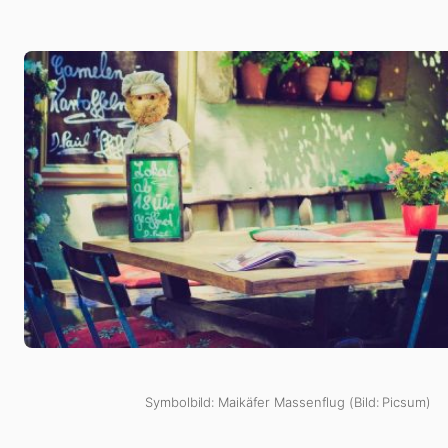
Symbolbild: Maikäfer Massenflug (Bild: Picsum)