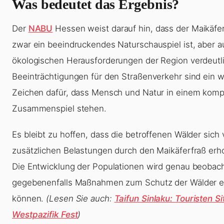
Was bedeutet das Ergebnis?
Der
NABU
Hessen weist darauf hin, dass der Maikäfe
zwar ein beeindruckendes Naturschauspiel ist, aber a
ökologischen Herausforderungen der Region verdeutli
Beeinträchtigungen für den Straßenverkehr sind ein w
Zeichen dafür, dass Mensch und Natur in einem kom
Zusammenspiel stehen.
Es bleibt zu hoffen, dass die betroffenen Wälder sich
zusätzlichen Belastungen durch den Maikäferfraß erh
Die Entwicklung der Populationen wird genau beobac
gegebenenfalls Maßnahmen zum Schutz der Wälder er
können.
(Lesen Sie auch:
Taifun Sinlaku: Touristen S
Westpazifik Fest
)