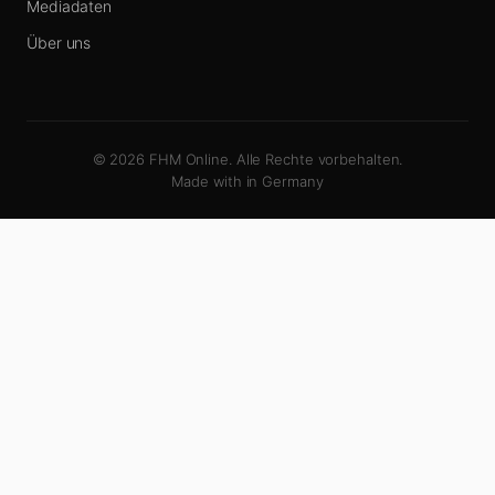
Mediadaten
Über uns
© 2026 FHM Online. Alle Rechte vorbehalten.
Made with
in Germany