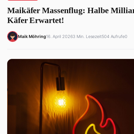
Maikäfer Massenflug: Halbe Millia
Käfer Erwartet!
Maik Möhring
16. April 2026
3 Min. Lesezeit
504 Aufrufe
0