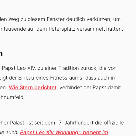
en Weg zu diesem Fenster deutlich verkürzen, um
ntausende auf dem Petersplatz versammelt hatten.
n
Papst Leo XIV. zu einer Tradition zurück, die von
eigt der Einbau eines Fitnessraums, dass auch im
den.
Wie Stern berichtet
, verbindet der Papst damit
ohnumfeld.
er Palast, ist seit dem 17. Jahrhundert die offizielle
ie auch:
Papst Leo Xiv Wohnung:. bezieht im