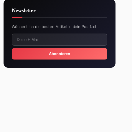
Newsletter
Wöchentlich die besten Artikel in dein Postfach.
Abonnieren