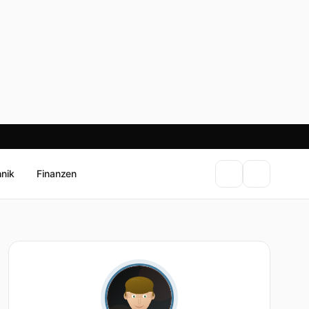
hnik
Finanzen