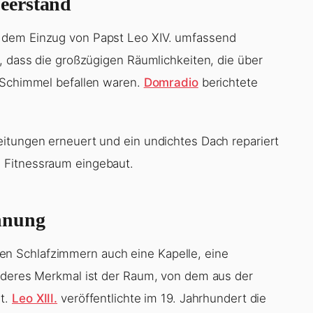
eerstand
 dem Einzug von Papst Leo XIV. umfassend
, dass die großzügigen Räumlichkeiten, die über
n Schimmel befallen waren.
Domradio
berichtete
itungen erneuert und ein undichtes Dach repariert
 Fitnessraum eingebaut.
hnung
n Schlafzimmern auch eine Kapelle, eine
onderes Merkmal ist der Raum, von dem aus der
ht.
Leo XIII.
veröffentlichte im 19. Jahrhundert die