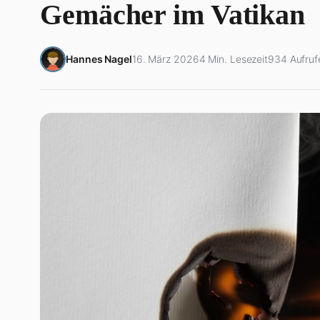
Gemächer im Vatikan
Hannes Nagel
16. März 2026
4 Min. Lesezeit
934 Aufruf