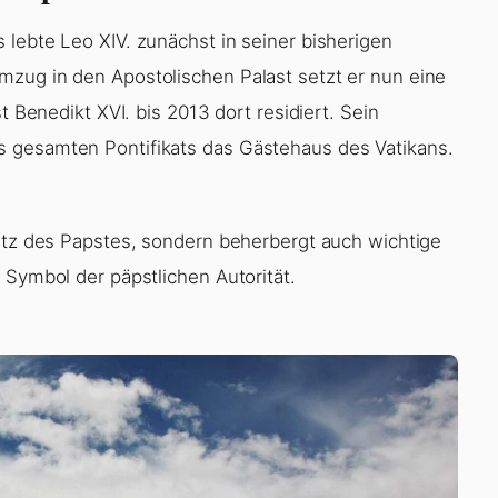
 lebte Leo XIV. zunächst in seiner bisherigen
mzug in den Apostolischen Palast setzt er nun eine
t Benedikt XVI. bis 2013 dort residiert. Sein
 gesamten Pontifikats das Gästehaus des Vatikans.
sitz des Papstes, sondern beherbergt auch wichtige
 Symbol der päpstlichen Autorität.