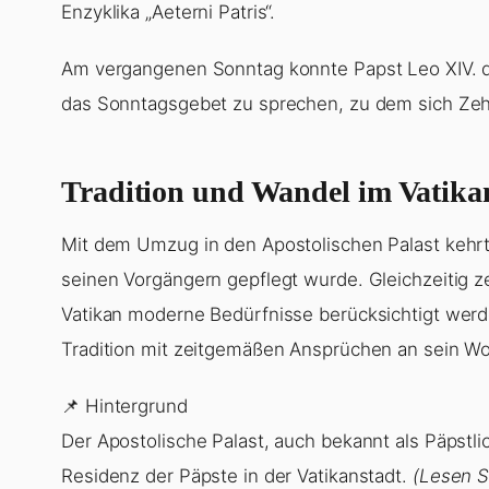
Enzyklika „Aeterni Patris“.
Am vergangenen Sonntag konnte Papst Leo XIV. d
das Sonntagsgebet zu sprechen, zu dem sich Zeh
Tradition und Wandel im Vatika
Mit dem Umzug in den Apostolischen Palast kehrt 
seinen Vorgängern gepflegt wurde. Gleichzeitig z
Vatikan moderne Bedürfnisse berücksichtigt wer
Tradition mit zeitgemäßen Ansprüchen an sein W
📌 Hintergrund
Der Apostolische Palast, auch bekannt als Päpstlich
Residenz der Päpste in der Vatikanstadt.
(Lesen S