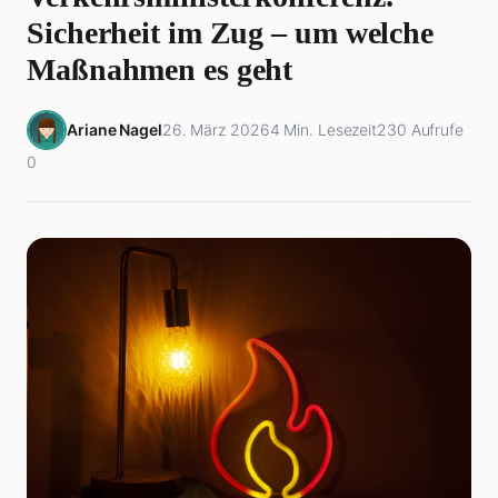
Sicherheit im Zug – um welche
Maßnahmen es geht
Ariane Nagel
26. März 2026
4 Min. Lesezeit
230 Aufrufe
0