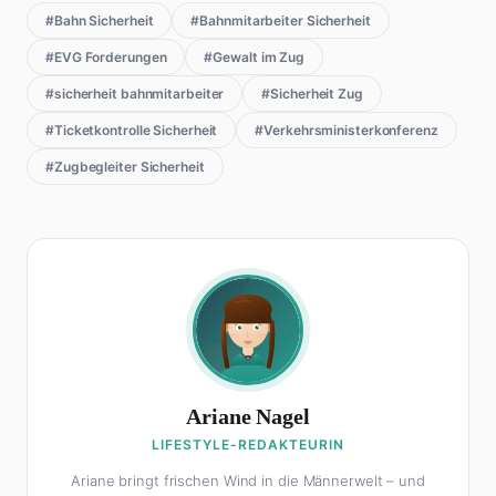
#Bahn Sicherheit
#Bahnmitarbeiter Sicherheit
#EVG Forderungen
#Gewalt im Zug
#sicherheit bahnmitarbeiter
#Sicherheit Zug
#Ticketkontrolle Sicherheit
#Verkehrsministerkonferenz
#Zugbegleiter Sicherheit
Ariane Nagel
LIFESTYLE-REDAKTEURIN
Ariane bringt frischen Wind in die Männerwelt – und