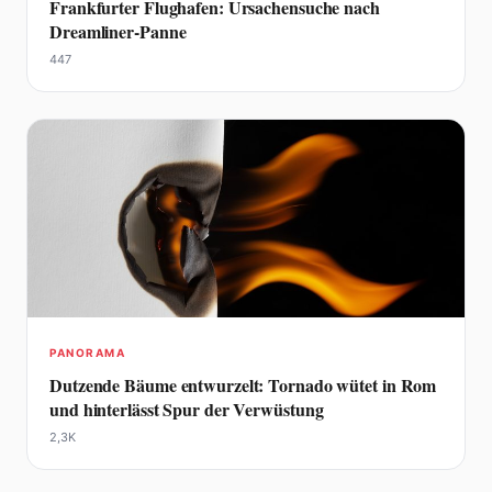
Frankfurter Flughafen: Ursachensuche nach
Dreamliner-Panne
447
PANORAMA
Dutzende Bäume entwurzelt: Tornado wütet in Rom
und hinterlässt Spur der Verwüstung
2,3K