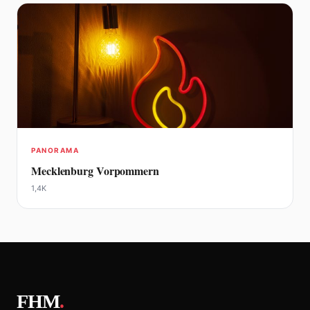
PANORAMA
Mecklenburg Vorpommern
1,4K
FHM
.