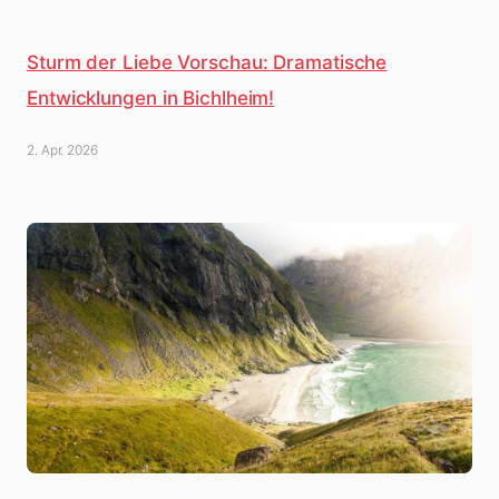
Sturm der Liebe Vorschau: Dramatische
Entwicklungen in Bichlheim!
2. Apr. 2026