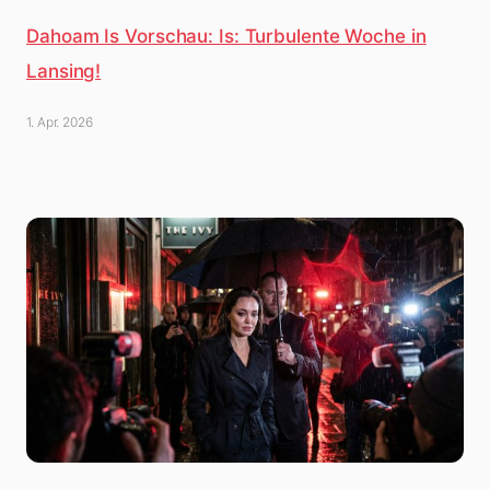
Dahoam Is Vorschau: Is: Turbulente Woche in
Lansing!
1. Apr. 2026