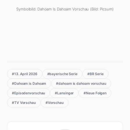
Symbolbild: Dahoam Is Dahoam Vorschau (Bild: Picsum)
#13. April 2026
#bayerische Serie
#BR Serie
#Dahoam is Dahoam
#dahoam is dahoam vorschau
#Episodenvorschau
#Lansinger
#Neue Folgen
#TV Vorschau
#Vorschau