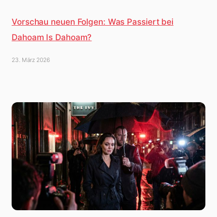
Vorschau neuen Folgen: Was Passiert bei
Dahoam Is Dahoam?
23. März 2026