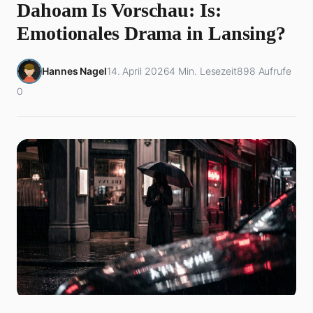
Dahoam Is Vorschau: Is:
Emotionales Drama in Lansing?
Hannes Nagel
14. April 2026
4 Min. Lesezeit
898 Aufrufe
0