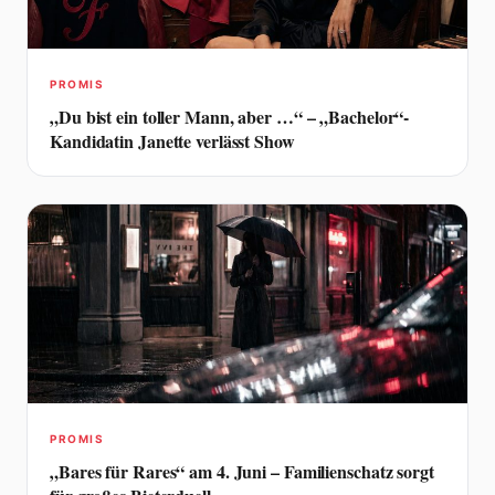
PROMIS
„Du bist ein toller Mann, aber …“ – „Bachelor“-
Kandidatin Janette verlässt Show
PROMIS
„Bares für Rares“ am 4. Juni – Familienschatz sorgt