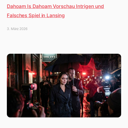
Dahoam Is Dahoam Vorschau Intrigen und
Falsches Spiel in Lansing
3. März 2026