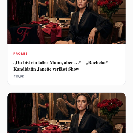
PROMIS
„Du bist ein toller Mann, aber …“ – „Bachelor“-
Kandidatin Janette verlässt Show
410,9K