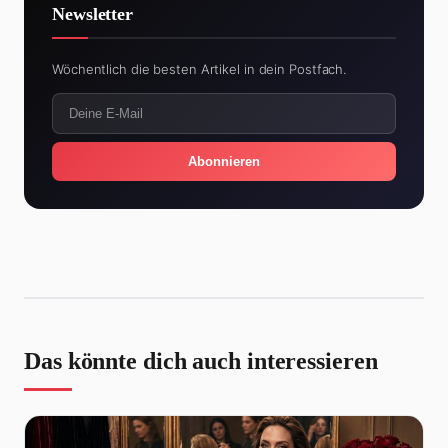
Newsletter
Wöchentlich die besten Artikel in dein Postfach.
Abonnieren
Das könnte dich auch interessieren