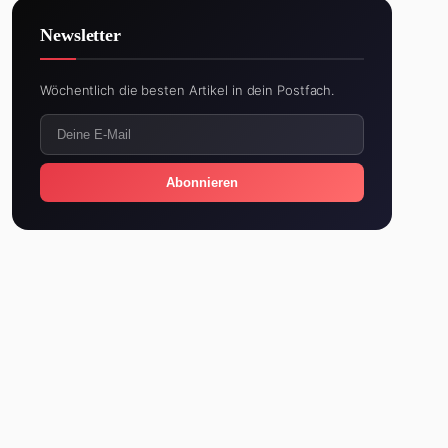
Newsletter
Wöchentlich die besten Artikel in dein Postfach.
Abonnieren