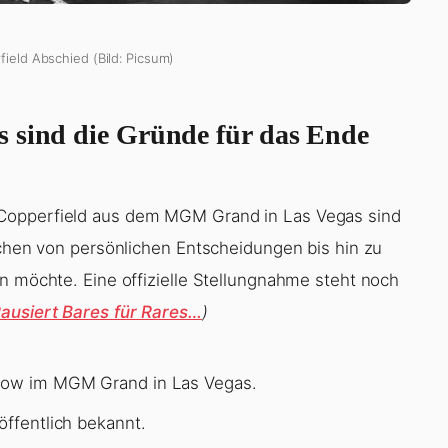
field Abschied (Bild: Picsum)
s sind die Gründe für das Ende
 Copperfield aus dem MGM Grand in Las Vegas sind
ichen von persönlichen Entscheidungen bis hin zu
n möchte. Eine offizielle Stellungnahme steht noch
Pausiert Bares für Rares…
)
Show im MGM Grand in Las Vegas.
öffentlich bekannt.