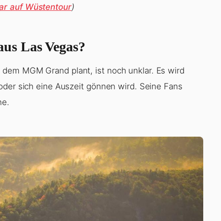
ar auf Wüstentour
)
us Las Vegas?
dem MGM Grand plant, ist noch unklar. Es wird
oder sich eine Auszeit gönnen wird. Seine Fans
ne.