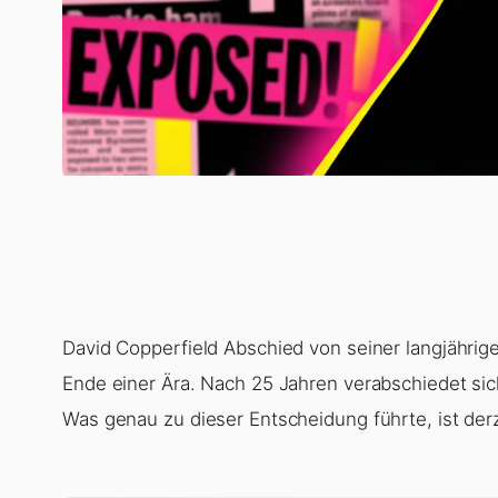
David Copperfield Abschied von seiner langjähr
Ende einer Ära. Nach 25 Jahren verabschiedet si
Was genau zu dieser Entscheidung führte, ist derz