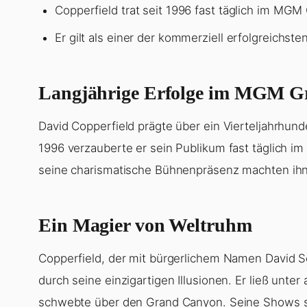
Copperfield trat seit 1996 fast täglich im MGM
Er gilt als einer der kommerziell erfolgreichst
Langjährige Erfolge im MGM G
David Copperfield prägte über ein Vierteljahrhun
1996 verzauberte er sein Publikum fast täglich i
seine charismatische Bühnenpräsenz machten ihn 
Ein Magier von Weltruhm
Copperfield, der mit bürgerlichem Namen David Se
durch seine einzigartigen Illusionen. Er ließ unt
schwebte über den Grand Canyon. Seine Shows si