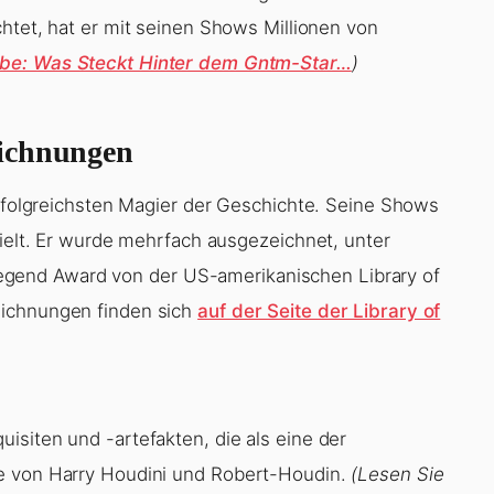
htet, hat er mit seinen Shows Millionen von
ube: Was Steckt Hinter dem Gntm-Star…
)
eichnungen
erfolgreichsten Magier der Geschichte. Seine Shows
pielt. Er wurde mehrfach ausgezeichnet, unter
end Award von der US-amerikanischen Library of
eichnungen finden sich
auf der Seite der Library of
isiten und -artefakten, die als eine der
ke von Harry Houdini und Robert-Houdin.
(Lesen Sie