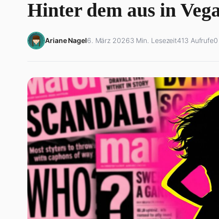
Hinter dem aus in Veg
Ariane Nagel
6. März 2026
3 Min. Lesezeit
413 Aufrufe
0