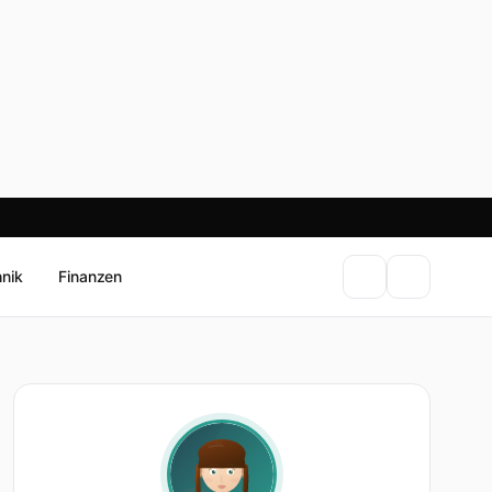
hnik
Finanzen