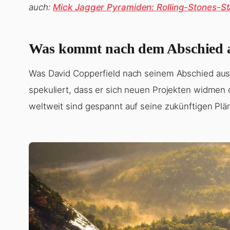
auch:
Mick Jagger Pyramiden: Rolling-Stones-St
Was kommt nach dem Abschied a
Was David Copperfield nach seinem Abschied aus 
spekuliert, dass er sich neuen Projekten widmen 
weltweit sind gespannt auf seine zukünftigen Plä