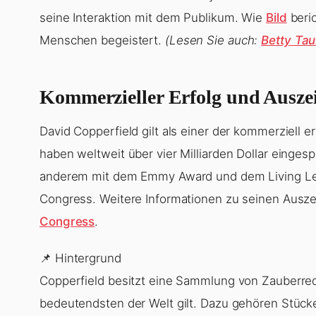
seine Interaktion mit dem Publikum. Wie
Bild
beric
Menschen begeistert.
(Lesen Sie auch:
Betty Ta
Kommerzieller Erfolg und Ausz
David Copperfield gilt als einer der kommerziell 
haben weltweit über vier Milliarden Dollar einges
anderem mit dem Emmy Award und dem Living Leg
Congress. Weitere Informationen zu seinen Ausz
Congress
.
📌 Hintergrund
Copperfield besitzt eine Sammlung von Zauberrequ
bedeutendsten der Welt gilt. Dazu gehören Stüc