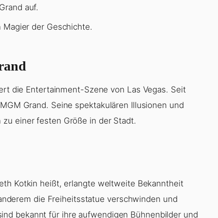
 Grand auf.
en Magier der Geschichte.
rand
dert die Entertainment-Szene von Las Vegas. Seit
m MGM Grand. Seine spektakulären Illusionen und
zu einer festen Größe in der Stadt.
th Kotkin heißt, erlangte weltweite Bekanntheit
er anderem die Freiheitsstatue verschwinden und
nd bekannt für ihre aufwendigen Bühnenbilder und