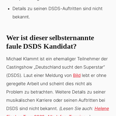
Details zu seinen DSDS-Auftritten sind nicht
bekannt.
Wer ist dieser selbsternannte
faule DSDS Kandidat?
Michael Klammt ist ein ehemaliger Teilnehmer der
Castingshow „Deutschland sucht den Superstar“
(DSDS). Laut einer Meldung von
Bild
lebt er ohne
geregelte Arbeit und scheint dies nicht als
Problem zu betrachten. Weitere Details zu seiner
musikalischen Karriere oder seinen Auftritten bei
DSDS sind nicht bekannt.
(Lesen Sie auch:
Helene