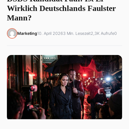
Wirklich Deutschlands Faulster
Mann?
Marketing
10. April 2026
3 Min. Lesezeit
2,3K Aufrufe
0