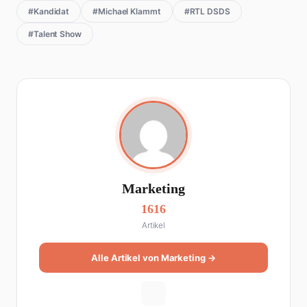
#Kandidat
#Michael Klammt
#RTL DSDS
#Talent Show
Marketing
1616
Artikel
Alle Artikel von Marketing →