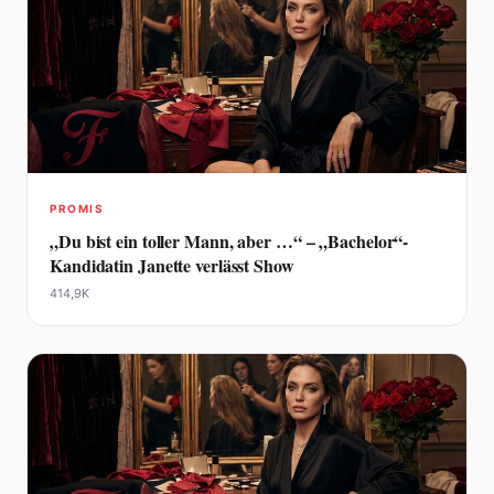
PROMIS
„Du bist ein toller Mann, aber …“ – „Bachelor“-
Kandidatin Janette verlässt Show
414,9K