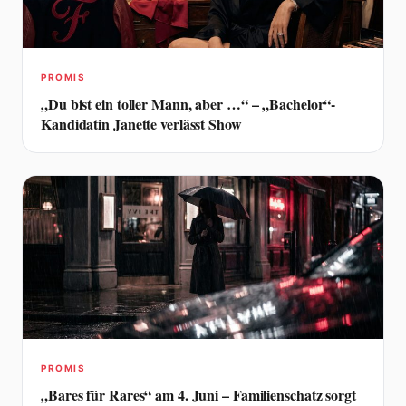
PROMIS
„Du bist ein toller Mann, aber …“ – „Bachelor“-
Kandidatin Janette verlässt Show
PROMIS
„Bares für Rares“ am 4. Juni – Familienschatz sorgt