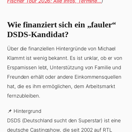
Fischer Tour 2026: Alle Infos, Termine…
)
Wie finanziert sich ein „fauler“
DSDS-Kandidat?
Über die finanziellen Hintergründe von Michael
Klammt ist wenig bekannt. Es ist unklar, ob er von
Ersparnissen lebt, Unterstützung von Familie und
Freunden erhält oder andere Einkommensquellen
hat, die es ihm ermöglichen, dem Arbeitsmarkt
fernzubleiben.
📌 Hintergrund
DSDS (Deutschland sucht den Superstar) ist eine
deutsche Castingshow, die seit 2002 auf RTL