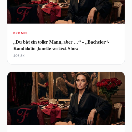
PROMIS
„Du bist ein toller Mann, aber …“ – „Bachelor“-
Kandidatin Janette verlässt Show
406,8K