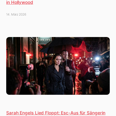
in Hollywood
14. März 2026
Sarah Engels Lied Floppt: Esc-Aus für Sängerin