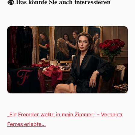
📚 Das könnte Sie auch interessieren
„Ein Fremder wollte in mein Zimmer“ – Veronica
Ferres erlebte…