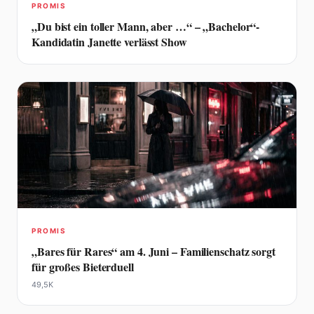
PROMIS
„Du bist ein toller Mann, aber …“ – „Bachelor“-
Kandidatin Janette verlässt Show
PROMIS
„Bares für Rares“ am 4. Juni – Familienschatz sorgt
für großes Bieterduell
49,5K