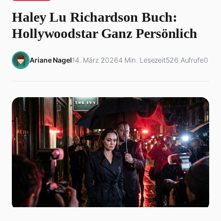
Haley Lu Richardson Buch:
Hollywoodstar Ganz Persönlich
Ariane Nagel
14. März 2026
4 Min. Lesezeit
526 Aufrufe
0