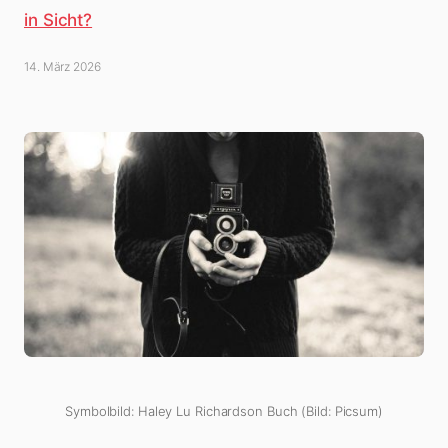
in Sicht?
14. März 2026
Symbolbild: Haley Lu Richardson Buch (Bild: Picsum)