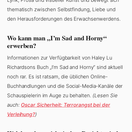
Lyrik, Prosa und visueller Kunst und bewegt sich
thematisch zwischen Selbstfindung, Liebe und
den Herausforderungen des Erwachsenwerdens.
Wo kann man „I’m Sad and Horny“
erwerben?
Informationen zur Verfügbarkeit von Haley Lu
Richardsons Buch „I’m Sad and Horny“ sind aktuell
noch rar. Es ist ratsam, die üblichen Online-
Buchhandlungen und die Social-Media-Kanäle der
Schauspielerin im Auge zu behalten.
(Lesen Sie
auch:
Oscar Sicherheit: Terrorangst bei der
Verleihung?
)