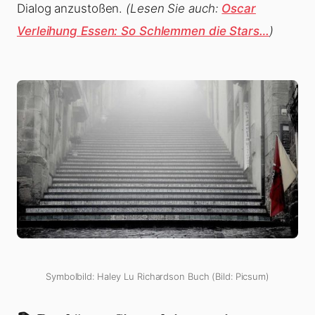
Dialog anzustoßen.
(Lesen Sie auch:
Oscar
Verleihung Essen: So Schlemmen die Stars…
)
Symbolbild: Haley Lu Richardson Buch (Bild: Picsum)