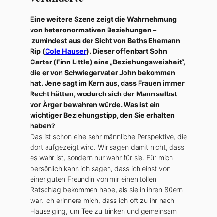
Eine weitere Szene zeigt die Wahrnehmung
von heteronormativen Beziehungen –
zumindest aus der Sicht von Beths Ehemann
Rip (
Cole Hauser
). Dieser offenbart Sohn
Carter (Finn Little) eine „Beziehungsweisheit“,
die er von Schwiegervater John bekommen
hat. Jene sagt im Kern aus, dass Frauen immer
Recht hätten, wodurch sich der Mann selbst
vor Ärger bewahren würde. Was ist ein
wichtiger Beziehungstipp, den Sie erhalten
haben?
Das ist schon eine sehr männliche Perspektive, die
dort aufgezeigt wird. Wir sagen damit nicht, dass
es wahr ist, sondern nur wahr für sie. Für mich
persönlich kann ich sagen, dass ich einst von
einer guten Freundin von mir einen tollen
Ratschlag bekommen habe, als sie in ihren 80ern
war. Ich erinnere mich, dass ich oft zu ihr nach
Hause ging, um Tee zu trinken und gemeinsam