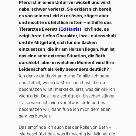
Pferd ist in einen Unfall verwickelt und wird
dabei schwer verletzt. Sie erklärt sich bereit,
es von seinem Leid zu erlösen, zögert aber
und möchte es letztlich retten – mithilfe des
Tierarztes Everett (
Ed Harris
). Ich finde, es
zeigt ihren tiefen Charakter, ihre Leidenschaft
und ihr Mitgefühl, sich für die Sachen
einzusetzen, die ihr am Herzen liegen. Nun ist
das eine sehr extreme Situation, die Beth
durchlebt, aber in welchem Moment wird Ihre
Leidenschaft als Kelly besonders deutlich?
Ich denke da direkt an meine Familie. Ich habe
das Gefühl, wenn du Menschen hast, die du
beschützen willst, merkst du erst, was dir wirklich
wichtig ist. Das Herz schlägt ein bisschen stärker
– also wenn ich mich vor etwas stelle und es
beschützen will, dann fühle ich mich dem eben
sehr verbunden.
Das empfinde ich auch bei der Rolle von Beth –
sie beschützt das, was ihr wichtig ist. Mir hat die