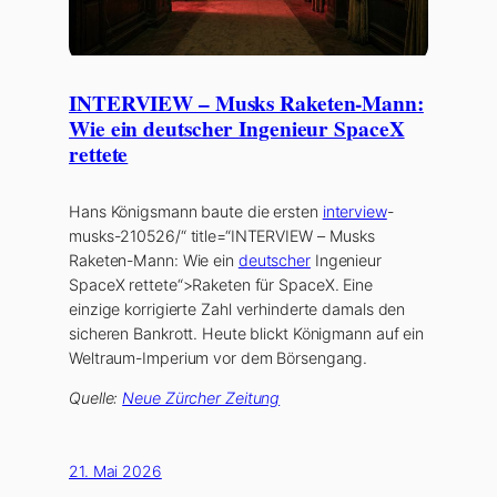
INTERVIEW – Musks Raketen-Mann:
Wie ein deutscher Ingenieur SpaceX
rettete
Hans Königsmann baute die ersten
interview
-
musks-210526/“ title=“INTERVIEW – Musks
Raketen-Mann: Wie ein
deutscher
Ingenieur
SpaceX rettete“>Raketen für SpaceX. Eine
einzige korrigierte Zahl verhinderte damals den
sicheren Bankrott. Heute blickt Königmann auf ein
Weltraum-Imperium vor dem Börsengang.
Quelle:
Neue Zürcher Zeitung
21. Mai 2026