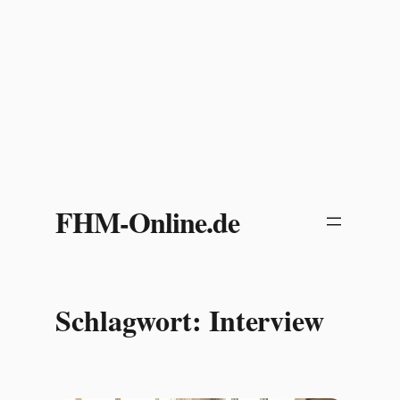
Zum
Inhalt
FHM-Online.de
springen
Schlagwort:
Interview