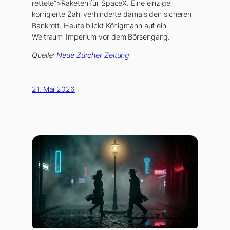
rettete“>Raketen für SpaceX. Eine einzige
korrigierte Zahl verhinderte damals den sicheren
Bankrott. Heute blickt Königmann auf ein
Weltraum-Imperium vor dem Börsengang.
Quelle:
Neue Zürcher Zeitung
21. Mai 2026