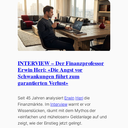
INTERVIEW – Der Finanzprofessor
Erwin Heri: «Die Angst vor
Schwankungen führt zum
garantierten Verlust»
Seit 45 Jahren analysiert
Erwin
Heri
die
Finanzmärkte. Im
Interview
warnt er vor
Wissenslücken, räumt mit dem Mythos der
«einfachen und mühelosen» Geldanlage auf und
zeigt, wie der Einstieg jetzt gelingt.