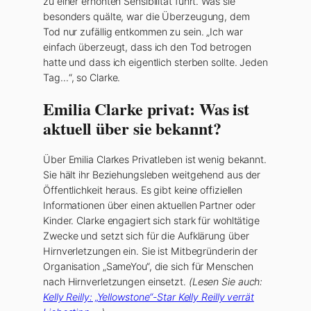
zu einer erhöhten Sensibilität führt. Was sie
besonders quälte, war die Überzeugung, dem
Tod nur zufällig entkommen zu sein. „Ich war
einfach überzeugt, dass ich den Tod betrogen
hatte und dass ich eigentlich sterben sollte. Jeden
Tag…“, so Clarke.
Emilia Clarke privat: Was ist
aktuell über sie bekannt?
Über Emilia Clarkes Privatleben ist wenig bekannt.
Sie hält ihr Beziehungsleben weitgehend aus der
Öffentlichkeit heraus. Es gibt keine offiziellen
Informationen über einen aktuellen Partner oder
Kinder. Clarke engagiert sich stark für wohltätige
Zwecke und setzt sich für die Aufklärung über
Hirnverletzungen ein. Sie ist Mitbegründerin der
Organisation „SameYou“, die sich für Menschen
nach Hirnverletzungen einsetzt.
(Lesen Sie auch:
Kelly Reilly: „Yellowstone“-Star Kelly Reilly verrät