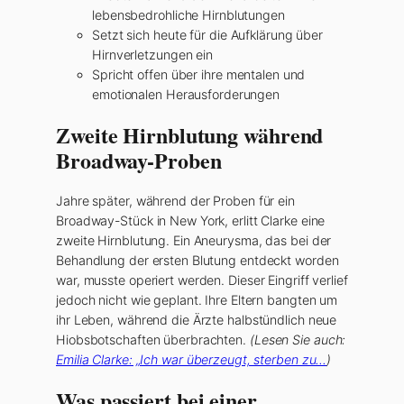
lebensbedrohliche Hirnblutungen
Setzt sich heute für die Aufklärung über
Hirnverletzungen ein
Spricht offen über ihre mentalen und
emotionalen Herausforderungen
Zweite Hirnblutung während
Broadway-Proben
Jahre später, während der Proben für ein
Broadway-Stück in New York, erlitt Clarke eine
zweite Hirnblutung. Ein Aneurysma, das bei der
Behandlung der ersten Blutung entdeckt worden
war, musste operiert werden. Dieser Eingriff verlief
jedoch nicht wie geplant. Ihre Eltern bangten um
ihr Leben, während die Ärzte halbstündlich neue
Hiobsbotschaften überbrachten.
(Lesen Sie auch:
Emilia Clarke: „Ich war überzeugt, sterben zu…
)
Was passiert bei einer