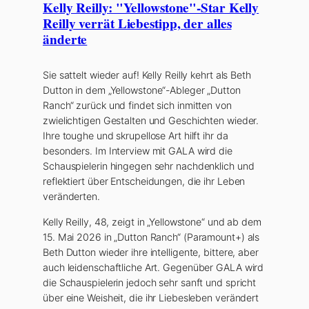
Kelly Reilly: "Yellowstone"-Star Kelly
Reilly verrät Liebestipp, der alles
änderte
Sie sattelt wieder auf! Kelly Reilly kehrt als Beth
Dutton in dem „Yellowstone“-Ableger „Dutton
Ranch“ zurück und findet sich inmitten von
zwielichtigen Gestalten und Geschichten wieder.
Ihre toughe und skrupellose Art hilft ihr da
besonders. Im Interview mit GALA wird die
Schauspielerin hingegen sehr nachdenklich und
reflektiert über Entscheidungen, die ihr Leben
veränderten.
Kelly Reilly, 48, zeigt in „Yellowstone“ und ab dem
15. Mai 2026 in „Dutton Ranch“ (Paramount+) als
Beth Dutton wieder ihre intelligente, bittere, aber
auch leidenschaftliche Art. Gegenüber GALA wird
die Schauspielerin jedoch sehr sanft und spricht
über eine Weisheit, die ihr Liebesleben verändert