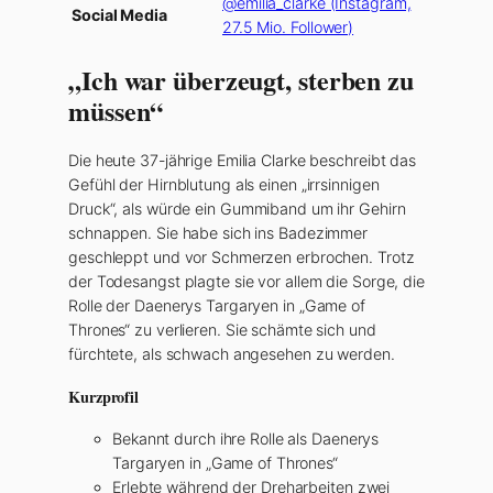
@emilia_clarke (Instagram,
Social Media
27.5 Mio. Follower)
„Ich war überzeugt, sterben zu
müssen“
Die heute 37-jährige Emilia Clarke beschreibt das
Gefühl der Hirnblutung als einen „irrsinnigen
Druck“, als würde ein Gummiband um ihr Gehirn
schnappen. Sie habe sich ins Badezimmer
geschleppt und vor Schmerzen erbrochen. Trotz
der Todesangst plagte sie vor allem die Sorge, die
Rolle der Daenerys Targaryen in „Game of
Thrones“ zu verlieren. Sie schämte sich und
fürchtete, als schwach angesehen zu werden.
Kurzprofil
Bekannt durch ihre Rolle als Daenerys
Targaryen in „Game of Thrones“
Erlebte während der Dreharbeiten zwei