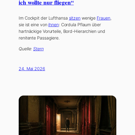
ich wollte nur fliegen“
Im Cockpit der Lufthansa
sitzen
wenige
Frauen
,
sie ist eine von
ihnen
: Cordula Pflaum über
hartnäckige Vorurteile, Bord-Hierarchien und
renitente Passagiere.
Quelle:
Stern
24. Mai 2026