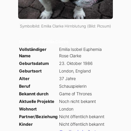
Symbolbild: Emilia Clarke Hirnblutung (Bild: Picsum)
Steckbrief: Emilia Clarke
Vollständiger
Emilia Isobel Euphemia
Name
Rose Clarke
Geburtsdatum
23. Oktober 1986
Geburtsort
London, England
Alter
37 Jahre
Beruf
Schauspielerin
Bekannt durch
Game of Thrones
Aktuelle Projekte
Noch nicht bekannt
Wohnort
London
Partner/Beziehung
Nicht öffentlich bekannt
Kinder
Nicht öffentlich bekannt