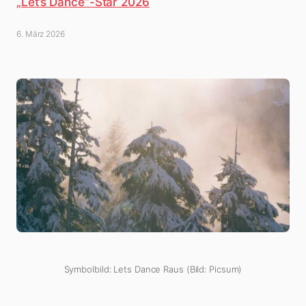
„Let’s Dance“-Star 2026
6. März 2026
Symbolbild: Lets Dance Raus (Bild: Picsum)