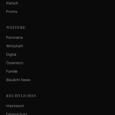
Klatsch
Promis
WEITERE
Panorama
Wirtschaft
Digital
Österreich
Familie
Blaulicht News
RECHTLICHES
Impressum
Datenschutz