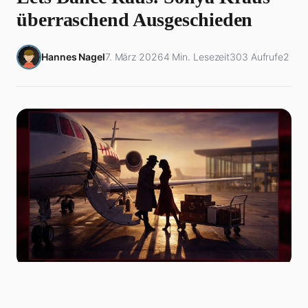
überraschend Ausgeschieden
Hannes Nagel
7. März 2026
4 Min. Lesezeit
303 Aufrufe
2