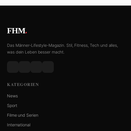
FHM
.
Das Männer-Lifestyle-Magazin. Stil, Fitness, Tech und alles,
was dein Leben besser macht.
KATEGORIEN
News
Sport
Filme und Serien
International