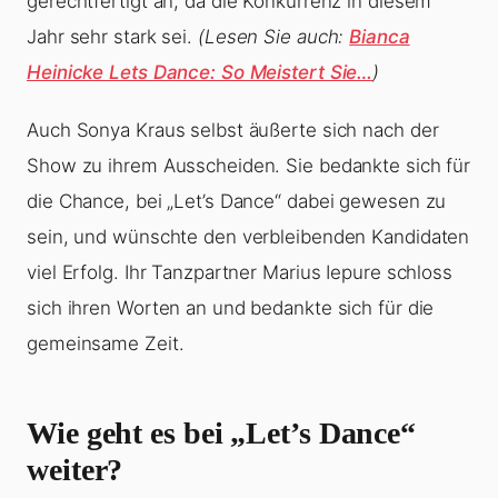
gerechtfertigt an, da die Konkurrenz in diesem
Jahr sehr stark sei.
(Lesen Sie auch:
Bianca
Heinicke Lets Dance: So Meistert Sie…
)
Auch Sonya Kraus selbst äußerte sich nach der
Show zu ihrem Ausscheiden. Sie bedankte sich für
die Chance, bei „Let’s Dance“ dabei gewesen zu
sein, und wünschte den verbleibenden Kandidaten
viel Erfolg. Ihr Tanzpartner Marius Iepure schloss
sich ihren Worten an und bedankte sich für die
gemeinsame Zeit.
Wie geht es bei „Let’s Dance“
weiter?