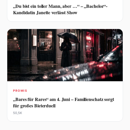
„Du bist ein toller Mann, aber …“ – „Bachelor“-
Kandidatin Janette verlässt Show
PROMIS
„Bares für Rares“ am 4. Juni – Familienschatz sorgt
für großes Bieterduell
50,5K