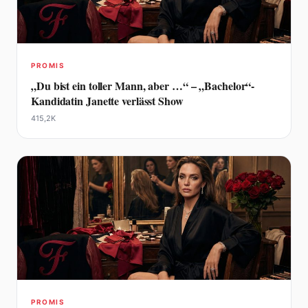
PROMIS
„Du bist ein toller Mann, aber …“ – „Bachelor“-
Kandidatin Janette verlässt Show
415,2K
PROMIS