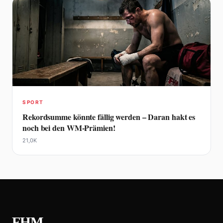
SPORT
Rekordsumme könnte fällig werden – Daran hakt es
noch bei den WM-Prämien!
21,0K
FHM
.