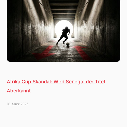
Afrika Cup Skandal: Wird Senegal der Titel
Aberkannt
18. März 2026