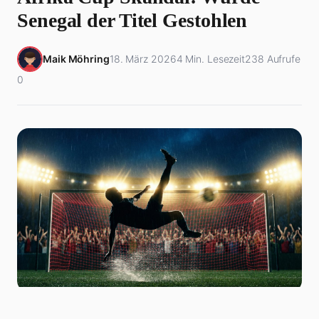
Senegal der Titel Gestohlen
Maik Möhring
18. März 2026
4 Min. Lesezeit
238 Aufrufe
0