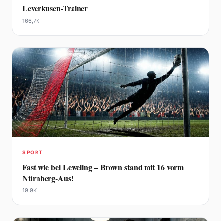
Leverkusen-Trainer
166,7K
SPORT
Fast wie bei Leweling – Brown stand mit 16 vorm
Nürnberg-Aus!
19,9K