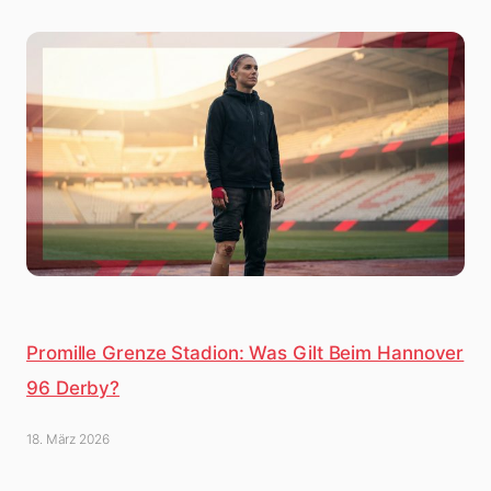
Promille Grenze Stadion: Was Gilt Beim Hannover
96 Derby?
18. März 2026