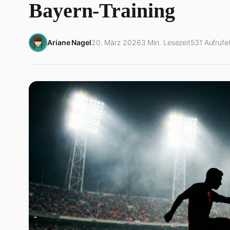
Bayern-Training
Ariane Nagel
20. März 2026
3 Min. Lesezeit
531 Aufrufe