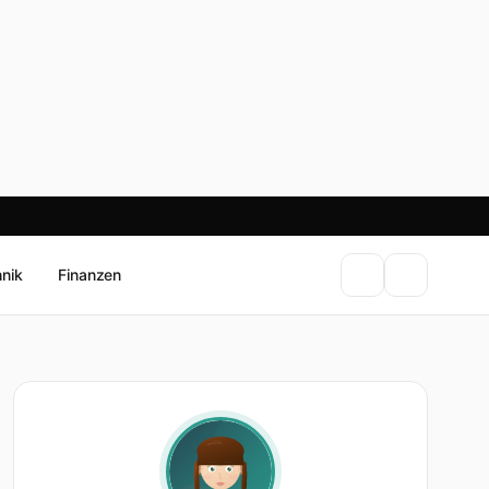
hnik
Finanzen