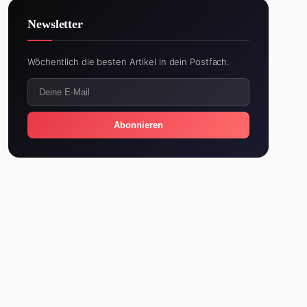
Newsletter
Wöchentlich die besten Artikel in dein Postfach.
Abonnieren