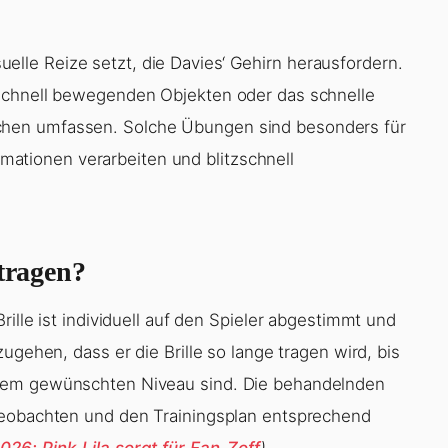
isuelle Reize setzt, die Davies‘ Gehirn herausfordern.
schnell bewegenden Objekten oder das schnelle
hen umfassen. Solche Übungen sind besonders für
ormationen verarbeiten und blitzschnell
 tragen?
ille ist individuell auf den Spieler abgestimmt und
ugehen, dass er die Brille so lange tragen wird, bis
 dem gewünschten Niveau sind. Die behandelnden
beobachten und den Trainingsplan entsprechend
26: Pink-Lila sorgt für Fan-Zoff
)