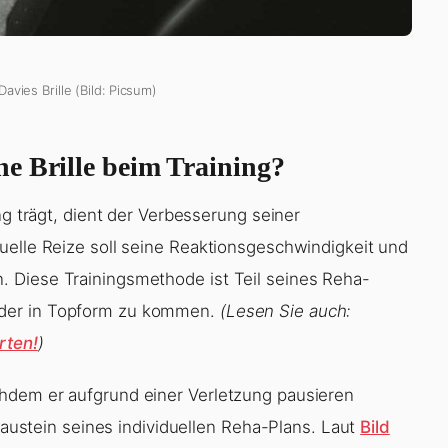
avies Brille (Bild: Picsum)
e Brille beim Training?
ng trägt, dient der Verbesserung seiner
uelle Reize soll seine Reaktionsgeschwindigkeit und
 Diese Trainingsmethode ist Teil seines Reha-
eder in Topform zu kommen.
(Lesen Sie auch:
rten!
)
hdem er aufgrund einer Verletzung pausieren
 Baustein seines individuellen Reha-Plans. Laut
Bild