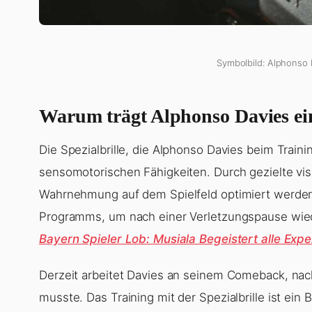
Symbolbild: Alphonso D
Warum trägt Alphonso Davies ein
Die Spezialbrille, die Alphonso Davies beim Traini
sensomotorischen Fähigkeiten. Durch gezielte vis
Wahrnehmung auf dem Spielfeld optimiert werden.
Programms, um nach einer Verletzungspause wi
Bayern Spieler Lob: Musiala Begeistert alle Expe
Derzeit arbeitet Davies an seinem Comeback, nac
musste. Das Training mit der Spezialbrille ist ein