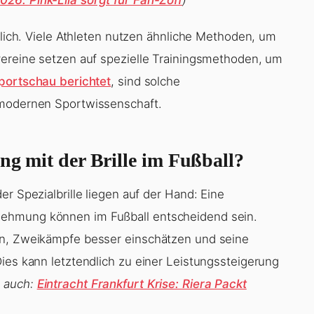
üblich. Viele Athleten nutzen ähnliche Methoden, um
vereine setzen auf spezielle Trainingsmethoden, um
portschau berichtet
, sind solche
 modernen Sportwissenschaft.
ing mit der Brille im Fußball?
r Spezialbrille liegen auf der Hand: Eine
nehmung können im Fußball entscheidend sein.
en, Zweikämpfe besser einschätzen und seine
ies kann letztendlich zu einer Leistungssteigerung
e auch:
Eintracht Frankfurt Krise: Riera Packt