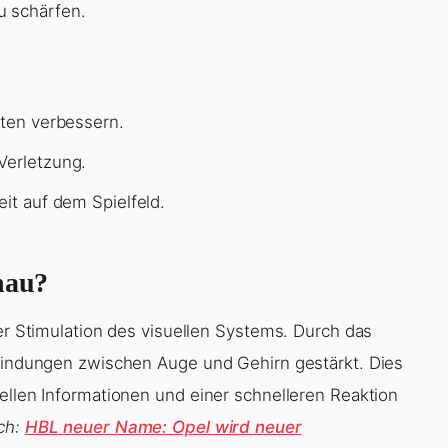
zu schärfen.
iten verbessern.
Verletzung.
eit auf dem Spielfeld.
nau?
der Stimulation des visuellen Systems. Durch das
rbindungen zwischen Auge und Gehirn gestärkt. Dies
ellen Informationen und einer schnelleren Reaktion
ch:
HBL neuer Name: Opel wird neuer