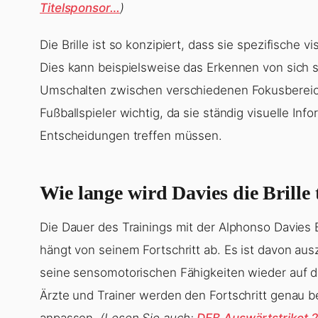
Titelsponsor…
)
Die Brille ist so konzipiert, dass sie spezifische v
Dies kann beispielsweise das Erkennen von sich 
Umschalten zwischen verschiedenen Fokusbereic
Fußballspieler wichtig, da sie ständig visuelle Inf
Entscheidungen treffen müssen.
Wie lange wird Davies die Brille
Die Dauer des Trainings mit der Alphonso Davies Br
hängt von seinem Fortschritt ab. Es ist davon ausz
seine sensomotorischen Fähigkeiten wieder auf
Ärzte und Trainer werden den Fortschritt genau 
anpassen.
(Lesen Sie auch:
DFB Auswärtstrikot 20