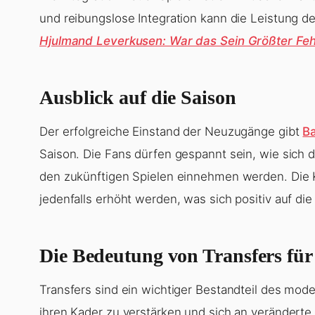
und reibungslose Integration kann die Leistung 
Hjulmand Leverkusen: War das Sein Größter Feh
Ausblick auf die Saison
Der erfolgreiche Einstand der Neuzugänge gibt
B
Saison. Die Fans dürfen gespannt sein, wie sich d
den zukünftigen Spielen einnehmen werden. Die K
jedenfalls erhöht werden, was sich positiv auf d
Die Bedeutung von Transfers für
Transfers sind ein wichtiger Bestandteil des mod
ihren Kader zu verstärken und sich an verändert