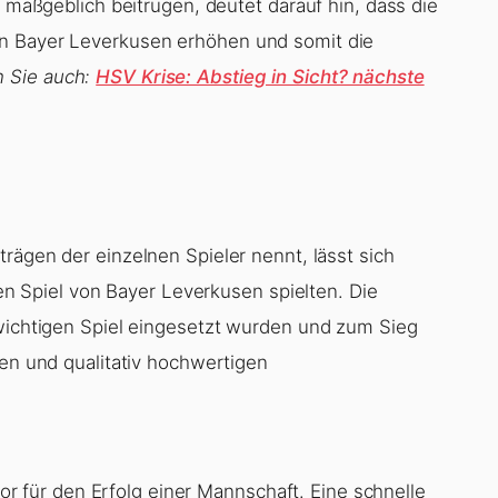
e maßgeblich beitrugen, deutet darauf hin, dass die
on Bayer Leverkusen erhöhen und somit die
n Sie auch:
HSV Krise: Abstieg in Sicht? nächste
trägen der einzelnen Spieler nennt, lässt sich
chen Spiel von Bayer Leverkusen spielten. Die
 wichtigen Spiel eingesetzt wurden und zum Sieg
ten und qualitativ hochwertigen
ktor für den Erfolg einer Mannschaft. Eine schnelle