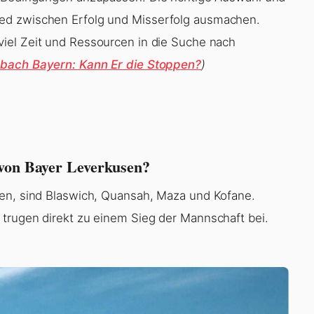
ed zwischen Erfolg und Misserfolg ausmachen.
viel Zeit und Ressourcen in die Suche nach
dbach Bayern: Kann Er die Stoppen?
)
 von Bayer Leverkusen?
den, sind Blaswich, Quansah, Maza und Kofane.
trugen direkt zu einem Sieg der Mannschaft bei.