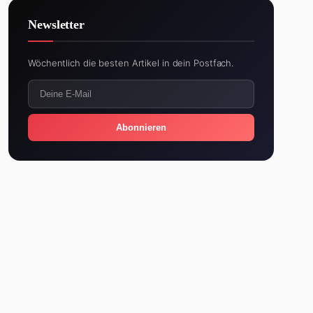
Newsletter
Wöchentlich die besten Artikel in dein Postfach.
Abonnieren