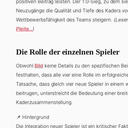
positiven Beitrag leisten. Der 1:0-Sieg, zu dem si
Neuzugänge die Qualität und Tiefe des Kaders v
Wettbewerbsfähigkeit des Teams steigern.
(Lese
Pleite…
)
Die Rolle der einzelnen Spieler
Obwohl
Bild
keine Details zu den spezifischen Bei
festhalten, dass alle vier eine Rolle im erfolgrei
Tatsache, dass gleich vier neue Spieler in einem
beitrugen, unterstreicht die Bedeutung einer brei
Kaderzusammenstellung.
📌 Hintergrund
Die Integration neuer Spieler ist ein kritischer Fa