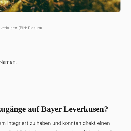
everkusen (Bild: Picsum)
 Namen.
zugänge auf Bayer Leverkusen?
am integriert zu haben und konnten direkt einen