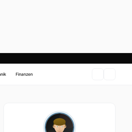
hnik
Finanzen