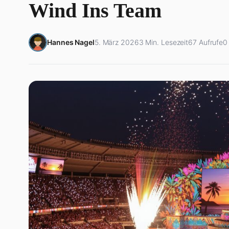
Wind Ins Team
Hannes Nagel
5. März 2026
3 Min. Lesezeit
67 Aufrufe
0