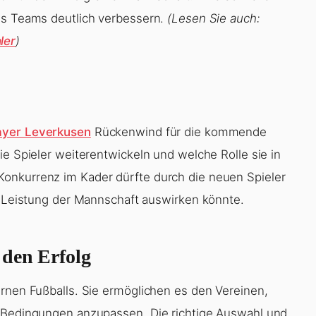
des Teams deutlich verbessern.
(Lesen Sie auch:
ler
)
ayer Leverkusen
Rückenwind für die kommende
ie Spieler weiterentwickeln und welche Rolle sie in
onkurrenz im Kader dürfte durch die neuen Spieler
ie Leistung der Mannschaft auswirken könnte.
 den Erfolg
ernen Fußballs. Sie ermöglichen es den Vereinen,
e Bedingungen anzupassen. Die richtige Auswahl und