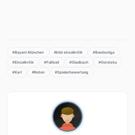
#Bayern München
#bild einzelkritik
#Bundesliga
#Einzelkritik
#Fußball
#Gladbach
#Goretzka
#Karl
#Noten
#Spielerbewertung