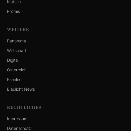
Klatsch
Promis
WEITERE
Panorama
Wirtschaft
Digital
Österreich
Familie
Blaulicht News
RECHTLICHES
Impressum
Datenschutz