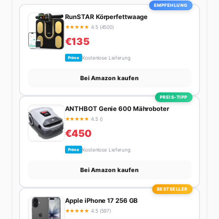
den Jungs. Sein Credo: Das Leben ist zu kurz für
EMPFEHLUNG
langweilige Wochenenden.
RunSTAR Körperfettwaage
★
★
★
★
★
4.5 (4500)
€135
Kostenlose Lieferung
Prime
Bei Amazon kaufen
PREIS-TIPP
ANTHBOT Genie 600 Mähroboter
★
★
★
★
★
4.5 ()
€450
Kostenlose Lieferung
Prime
Bei Amazon kaufen
BESTSELLER
Apple iPhone 17 256 GB
★
★
★
★
★
4.5 (597)