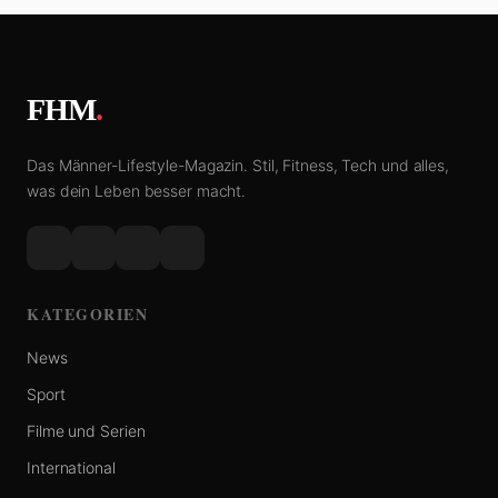
FHM
.
Das Männer-Lifestyle-Magazin. Stil, Fitness, Tech und alles,
was dein Leben besser macht.
KATEGORIEN
News
Sport
Filme und Serien
International