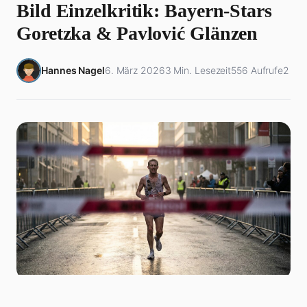
Bild Einzelkritik: Bayern-Stars
Goretzka & Pavlović Glänzen
Hannes Nagel
6. März 2026
3 Min. Lesezeit
556 Aufrufe
2