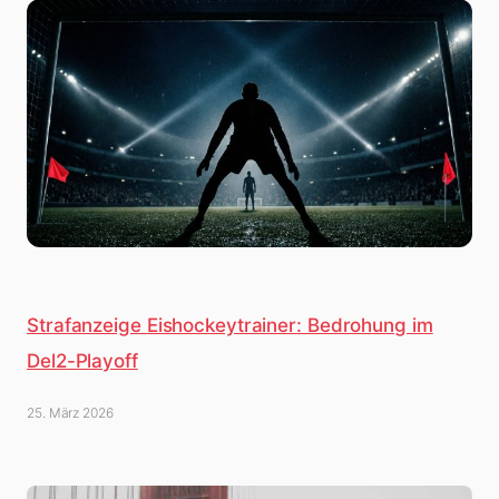
Strafanzeige Eishockeytrainer: Bedrohung im
Del2-Playoff
25. März 2026