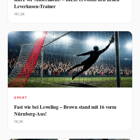
Leverkusen-Trainer
161,3K
SPORT
Fast wie bei Leweling – Brown stand mit 16 vorm
Nürnberg-Aus!
19,3K