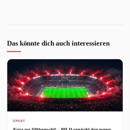
Das könnte dich auch interessieren
SPORT
Kurz vor Mitternacht! – BILD erwischt den neuen