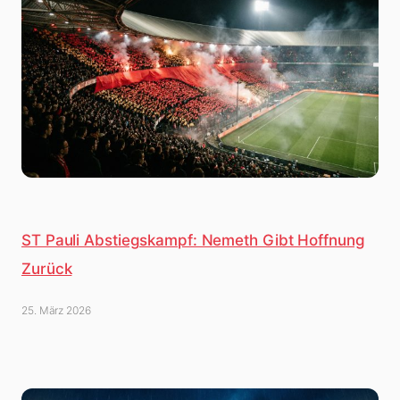
ST Pauli Abstiegskampf: Nemeth Gibt Hoffnung
Zurück
25. März 2026