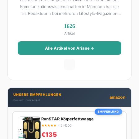
Kommunikationswissenschaften in München hat sie
als Redakteurin bei mehreren Lifestyle-Magazinen
gearbeitet, bevor sie zum FHM-Team gestoßen ist.
1626
Als Lifestyle-Redakteurin schreibt sie über alles, was
Artikel
das Leben schöner macht: von Interior Design und
Reise-Tipps über Food-Trends bis hin zu
Beziehungsratgebern, die auch Männer gerne lesen.
Alle Artikel von Ariane →
Ihre Geheimwaffe: Sie weiß genau, was Frauen an
Männern wirklich cool finden – und was absolut gar
nicht geht. Privat ist Ariane begeisterte Yoga-
Praktizierende, Serien-Junkie (aktuell: alles auf
Netflix) und auf der ewigen Suche nach dem besten
Brunch-Spot der Stadt. Ihre Interior-Tipps basieren
UNSERE EMPFEHLUNGEN
auf echter Erfahrung – ihre Wohnung wurde schon
amazon
Passend zum Artikel
zweimal in Design-Blogs gefeatured.
EMPFEHLUNG
RunSTAR Körperfettwaage
★
★
★
★
★
4.5 (4500)
€135