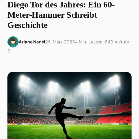
Diego Tor des Jahres: Ein 60-
Meter-Hammer Schreibt
Geschichte
Ariane Nagel
25. März 2026
4 Min. Lesezeit
640 Aufrufe
0