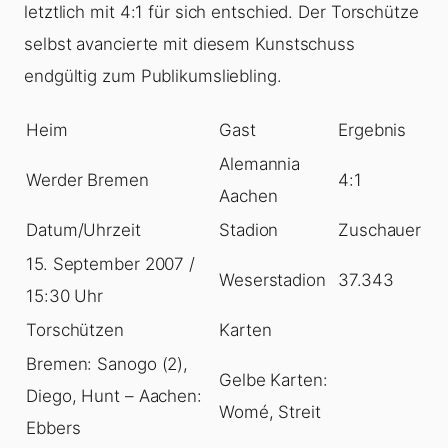
letztlich mit 4:1 für sich entschied. Der Torschütze
selbst avancierte mit diesem Kunstschuss
endgültig zum Publikumsliebling.
Heim
Gast
Ergebnis
Alemannia
Werder Bremen
4:1
Aachen
Datum/Uhrzeit
Stadion
Zuschauer
15. September 2007 /
Weserstadion
37.343
15:30 Uhr
Torschützen
Karten
Bremen: Sanogo (2),
Gelbe Karten:
Diego, Hunt – Aachen:
Womé, Streit
Ebbers