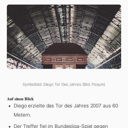
Symbolbild: Diego Tor Des Jahres (Bild: Picsum)
Auf einen Blick
Diego erzielte das Tor des Jahres 2007 aus 60
Metern.
Der Treffer fiel im Bundesliga-Spiel gegen