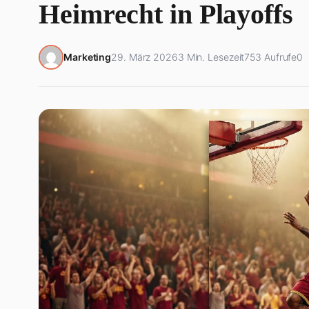
Heimrecht in Playoffs
Marketing
29. März 2026
3 Min. Lesezeit
753 Aufrufe
0