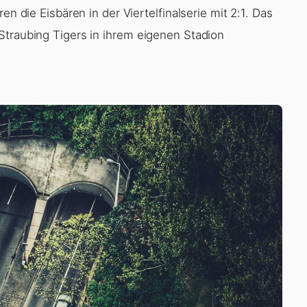
en die Eisbären in der Viertelfinalserie mit 2:1. Das
Straubing Tigers in ihrem eigenen Stadion