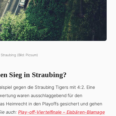
 Straubing (Bild: Picsum)
den Sieg in Straubing?
alspiel gegen die Straubing Tigers mit 4:2. Eine
rwertung waren ausschlaggebend für den
das Heimrecht in den Playoffs gesichert und gehen
Sie auch:
Play-off-Viertelfinale – Eisbären-Blamage