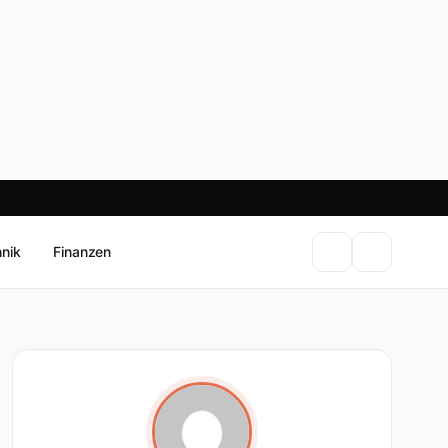
hnik
Finanzen