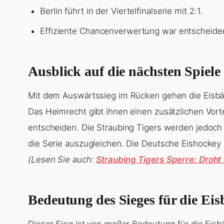
Berlin führt in der Viertelfinalserie mit 2:1.
Effiziente Chancenverwertung war entscheiden
Ausblick auf die nächsten Spiele
Mit dem Auswärtssieg im Rücken gehen die Eisbär
Das Heimrecht gibt ihnen einen zusätzlichen Vorte
entscheiden. Die Straubing Tigers werden jedoch 
die Serie auszugleichen. Die Deutsche Eishockey 
(Lesen Sie auch:
Straubing Tigers Sperre: Droh
Bedeutung des Sieges für die Eis
Dieser Sieg ist von großer Bedeutung für die Eisbä