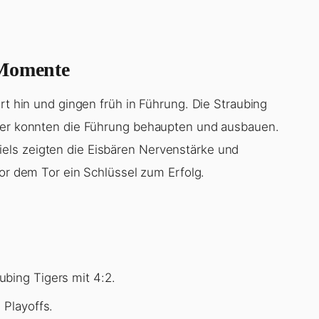
 Momente
rt hin und gingen früh in Führung. Die Straubing
iner konnten die Führung behaupten und ausbauen.
els zeigten die Eisbären Nervenstärke und
vor dem Tor ein Schlüssel zum Erfolg.
bing Tigers mit 4:2.
 Playoffs.