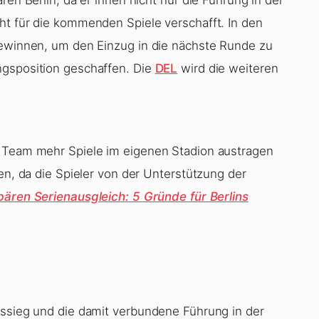
ht für die kommenden Spiele verschafft. In den
gewinnen, um den Einzug in die nächste Runde zu
ngsposition geschaffen. Die
DEL
wird die weiteren
n Team mehr Spiele im eigenen Stadion austragen
hen, da die Spieler von der Unterstützung der
bären Serienausgleich: 5 Gründe für Berlins
tssieg und die damit verbundene Führung in der