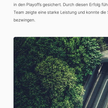
in den Playoffs gesichert. Durch diesen Erfolg führ
Team zeigte eine starke Leistung und konnte die 
bezwingen.