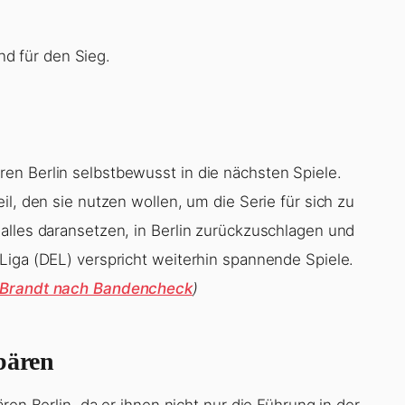
d für den Sieg.
en Berlin selbstbewusst in die nächsten Spiele.
il, den sie nutzen wollen, um die Serie für sich zu
alles daransetzen, in Berlin zurückzuschlagen und
Liga (DEL) verspricht weiterhin spannende Spiele.
t Brandt nach Bandencheck
)
bären
ren Berlin, da er ihnen nicht nur die Führung in der