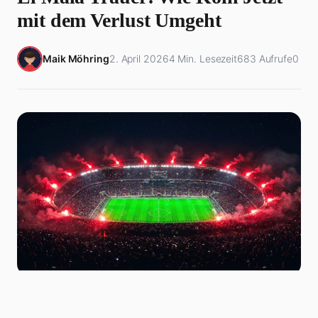
mit dem Verlust Umgeht
Maik Möhring
2. April 2026
4 Min. Lesezeit
683 Aufrufe
0