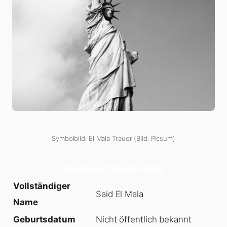
Symbolbild: El Mala Trauer (Bild: Picsum)
Steckbrief: Said El Mala
Vollständiger
Said El Mala
Name
Geburtsdatum
Nicht öffentlich bekannt