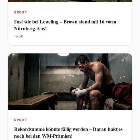
SPORT
Fast wie bei Leweling – Brown stand mit 16 vorm
Nürnberg-Aus!
19,5K
SPORT
Rekordsumme könnte fällig werden – Daran hakt es
noch bei den WM-Prämien!