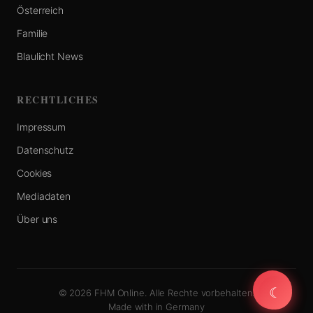
Österreich
Familie
Blaulicht News
RECHTLICHES
Impressum
Datenschutz
Cookies
Mediadaten
Über uns
☾
☾
© 2026 FHM Online. Alle Rechte vorbehalten.
Made with
in Germany