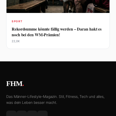
SPORT
Rekordsumme könnte fällig werden – Daran hakt es
noch bei den WM-Prämien!
22,0K
FHM
.
Das Männer-Lifestyle-Magazin. Stil, Fitness, Tech und alles,
was dein Leben besser macht.