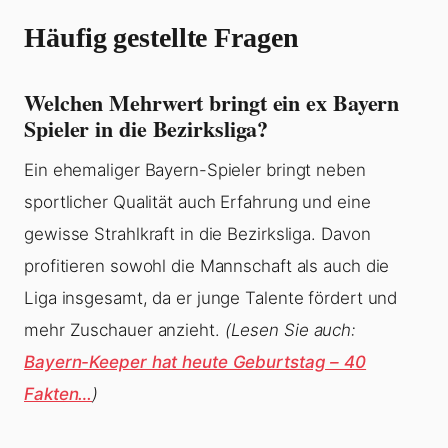
Häufig gestellte Fragen
Welchen Mehrwert bringt ein ex Bayern
Spieler in die Bezirksliga?
Ein ehemaliger Bayern-Spieler bringt neben
sportlicher Qualität auch Erfahrung und eine
gewisse Strahlkraft in die Bezirksliga. Davon
profitieren sowohl die Mannschaft als auch die
Liga insgesamt, da er junge Talente fördert und
mehr Zuschauer anzieht.
(Lesen Sie auch:
Bayern-Keeper hat heute Geburtstag – 40
Fakten…
)