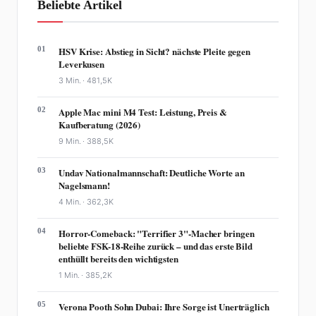
Beliebte Artikel
01
HSV Krise: Abstieg in Sicht? nächste Pleite gegen
Leverkusen
3 Min. ·
481,5K
02
Apple Mac mini M4 Test: Leistung, Preis &
Kaufberatung (2026)
9 Min. ·
388,5K
03
Undav Nationalmannschaft: Deutliche Worte an
Nagelsmann!
4 Min. ·
362,3K
04
Horror-Comeback: "Terrifier 3"-Macher bringen
beliebte FSK-18-Reihe zurück – und das erste Bild
enthüllt bereits den wichtigsten
1 Min. ·
385,2K
05
Verona Pooth Sohn Dubai: Ihre Sorge ist Unerträglich