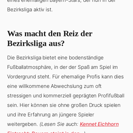
eines ehemaligen Bayern-Stars, der nun in der
Bezirksliga aktiv ist.
Was macht den Reiz der
Bezirksliga aus?
Die Bezirksliga bietet eine bodenständige
Fußballatmosphäre, in der der Spaß am Spiel im
Vordergrund steht. Für ehemalige Profis kann dies
eine willkommene Abwechslung zum oft
stressigen und kommerziell geprägten Profifußball
sein. Hier können sie ohne großen Druck spielen
und ihre Erfahrung an jüngere Spieler
weitergeben.
(Lesen Sie auch:
Kennet Eichhorn