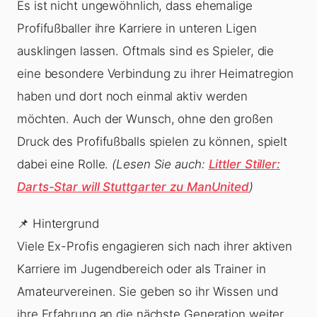
Es ist nicht ungewöhnlich, dass ehemalige
Profifußballer ihre Karriere in unteren Ligen
ausklingen lassen. Oftmals sind es Spieler, die
eine besondere Verbindung zu ihrer Heimatregion
haben und dort noch einmal aktiv werden
möchten. Auch der Wunsch, ohne den großen
Druck des Profifußballs spielen zu können, spielt
dabei eine Rolle.
(Lesen Sie auch:
Littler Stiller:
Darts-Star will Stuttgarter zu ManUnited
)
📌 Hintergrund
Viele Ex-Profis engagieren sich nach ihrer aktiven
Karriere im Jugendbereich oder als Trainer in
Amateurvereinen. Sie geben so ihr Wissen und
ihre Erfahrung an die nächste Generation weiter.