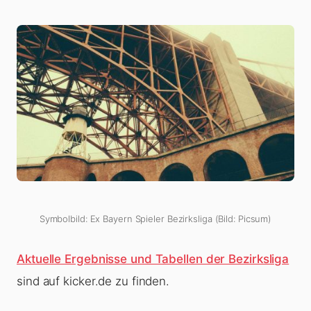
Symbolbild: Ex Bayern Spieler Bezirksliga (Bild: Picsum)
Aktuelle Ergebnisse und Tabellen der Bezirksliga
sind auf kicker.de zu finden.