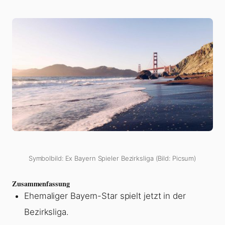
Symbolbild: Ex Bayern Spieler Bezirksliga (Bild: Picsum)
Zusammenfassung
Ehemaliger Bayern-Star spielt jetzt in der
Bezirksliga.