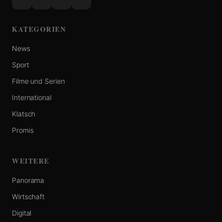
KATEGORIEN
News
Sport
Filme und Serien
International
Klatsch
Promis
WEITERE
Panorama
Wirtschaft
Digital