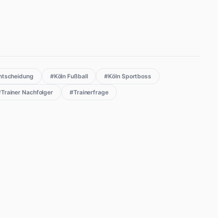
entscheidung
#Köln Fußball
#Köln Sportboss
Trainer Nachfolger
#Trainerfrage