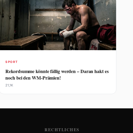
SPORT
Rekordsumme könnte fällig werden – Daran hakt es
noch bei den WM-Prämien!
21,1K
RECHTLICHES