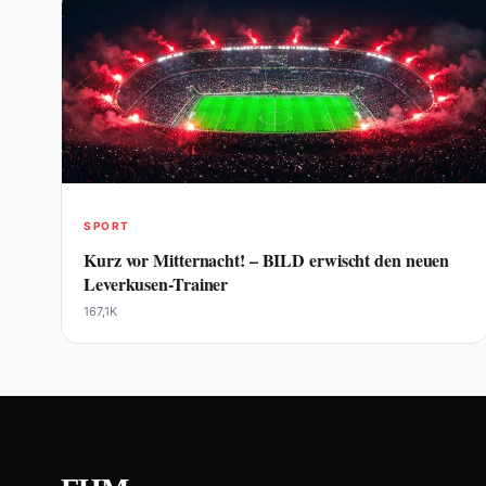
SPORT
Kurz vor Mitternacht! – BILD erwischt den neuen
Leverkusen-Trainer
167,1K