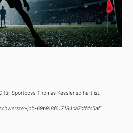
 für Sportboss Thomas Kessler so hart ist.
-schwerster-job-69b918f617184da7cffdc5af“