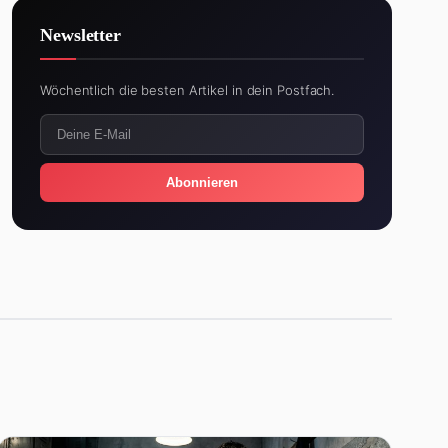
Newsletter
Wöchentlich die besten Artikel in dein Postfach.
Abonnieren