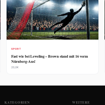
SPORT
Fast wie bei Leweling – Brown stand mit 16 vorm
Nürnberg-Aus!
20,0K
KATEGORIEN
WEITERE