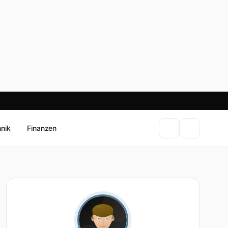
hnik
Finanzen