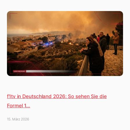
f1tv in Deutschland 2026: So sehen Sie die
Formel 1…
15. März 2026