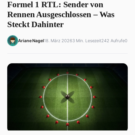
Formel 1 RTL: Sender von
Rennen Ausgeschlossen – Was
Steckt Dahinter
Ariane Nagel
18. März 2026
3 Min. Lesezeit
242 Aufrufe
0