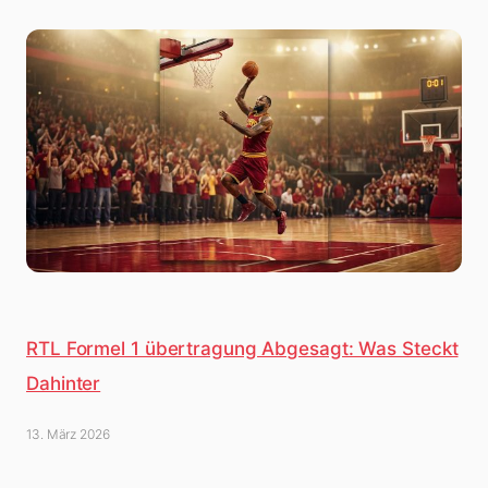
RTL Formel 1 übertragung Abgesagt: Was Steckt
Dahinter
13. März 2026