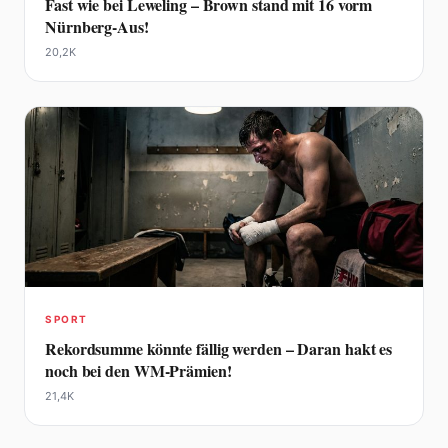
Fast wie bei Leweling – Brown stand mit 16 vorm
Nürnberg-Aus!
20,2K
SPORT
Rekordsumme könnte fällig werden – Daran hakt es
noch bei den WM-Prämien!
21,4K