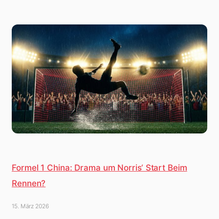
Formel 1 China: Drama um Norris‘ Start Beim
Rennen?
15. März 2026