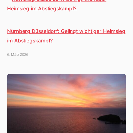
Nürnberg Düsseldorf: Gelingt wichtiger Heimsieg
im Abstiegskampf?
6. März 2026