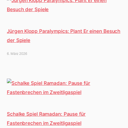
Jürgen Klopp Paralympics: Plant Er einen Besuch
der Spiele
6. März 2026
Schalke Spiel Ramadan: Pause für
Fastenbrechen im Zweitligaspiel