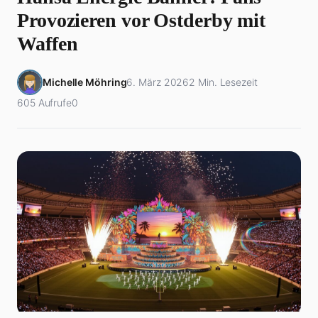
Provozieren vor Ostderby mit
Waffen
Michelle Möhring
6. März 2026
2 Min. Lesezeit
605 Aufrufe
0