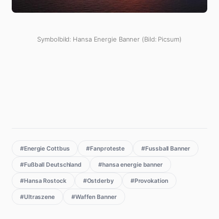
Symbolbild: Hansa Energie Banner (Bild: Picsum)
#Energie Cottbus
#Fanproteste
#Fussball Banner
#Fußball Deutschland
#hansa energie banner
#Hansa Rostock
#Ostderby
#Provokation
#Ultraszene
#Waffen Banner