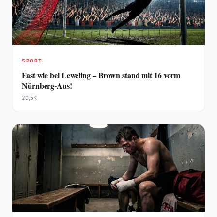
SPORT
Fast wie bei Leweling – Brown stand mit 16 vorm
Nürnberg-Aus!
20,5K