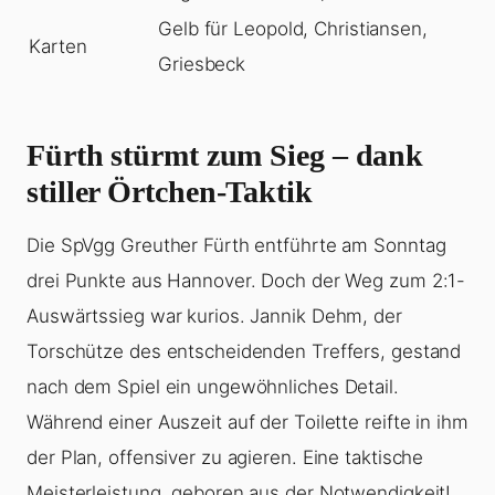
Gelb für Leopold, Christiansen,
Karten
Griesbeck
Fürth stürmt zum Sieg – dank
stiller Örtchen-Taktik
Die SpVgg Greuther Fürth entführte am Sonntag
drei Punkte aus Hannover. Doch der Weg zum 2:1-
Auswärtssieg war kurios. Jannik Dehm, der
Torschütze des entscheidenden Treffers, gestand
nach dem Spiel ein ungewöhnliches Detail.
Während einer Auszeit auf der Toilette reifte in ihm
der Plan, offensiver zu agieren. Eine taktische
Meisterleistung, geboren aus der Notwendigkeit!