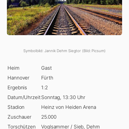
Symbolbild: Jannik Dehm Siegtor (Bild: Picsum)
Heim
Gast
Hannover
Fürth
Ergebnis
1:2
Datum/Uhrzeit
Sonntag, 13:30 Uhr
Stadion
Heinz von Heiden Arena
Zuschauer
25.000
Torschützen
Voglsammer / Sieb, Dehm