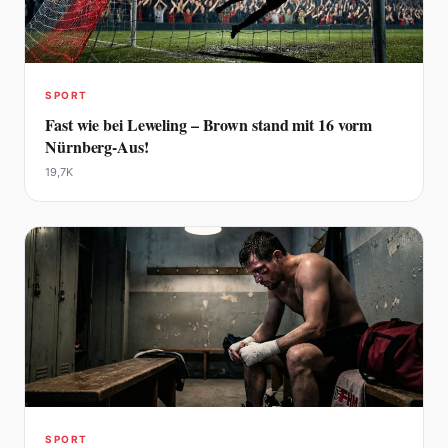
SPORT
Fast wie bei Leweling – Brown stand mit 16 vorm
Nürnberg-Aus!
19,7K
SPORT