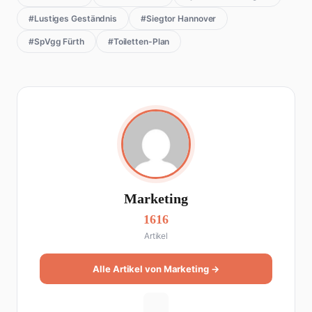
#Lustiges Geständnis
#Siegtor Hannover
#SpVgg Fürth
#Toiletten-Plan
Marketing
1616
Artikel
Alle Artikel von Marketing →