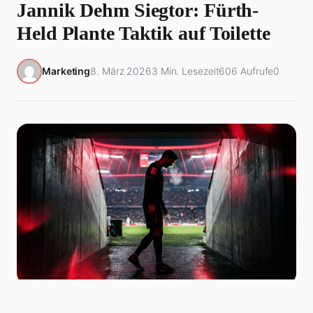
Jannik Dehm Siegtor: Fürth-
Held Plante Taktik auf Toilette
Marketing
8. März 2026
3 Min. Lesezeit
606 Aufrufe
0