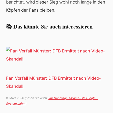
berichtet, wird dieser Sieg wohl noch lange in den
Köpfen der Fans bleiben.
📚 Das könnte Sie auch interessieren
Fan Vorfall Münster: DFB Ermittelt nach Video-
Skandal!
8. März 2026
(Lesen Sie auch:
Var Sabotage: Stromausfall Legte -
System Lahm
)