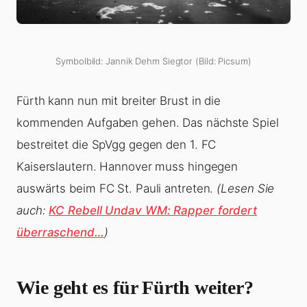
Symbolbild: Jannik Dehm Siegtor (Bild: Picsum)
Fürth kann nun mit breiter Brust in die
kommenden Aufgaben gehen. Das nächste Spiel
bestreitet die SpVgg gegen den 1. FC
Kaiserslautern. Hannover muss hingegen
auswärts beim FC St. Pauli antreten.
(Lesen Sie
auch:
KC Rebell Undav WM: Rapper fordert
überraschend…
)
Wie geht es für Fürth weiter?