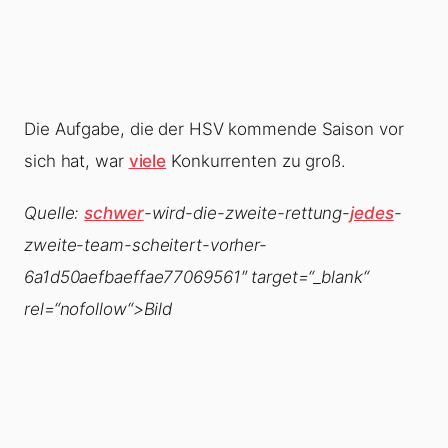
Die Aufgabe, die der HSV kommende Saison vor
sich hat, war
viele
Konkurrenten zu groß.
Quelle:
schwer
-wird-die-zweite-rettung-
jedes
-
zweite-team-scheitert-vorher-
6a1d50aefbaeffae77069561″ target=“_blank“
rel=“nofollow“>Bild