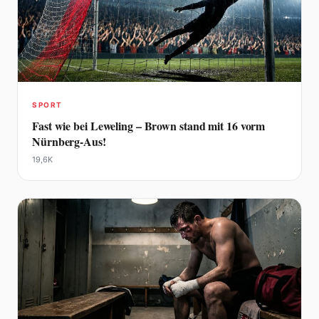
SPORT
Fast wie bei Leweling – Brown stand mit 16 vorm
Nürnberg-Aus!
19,6K