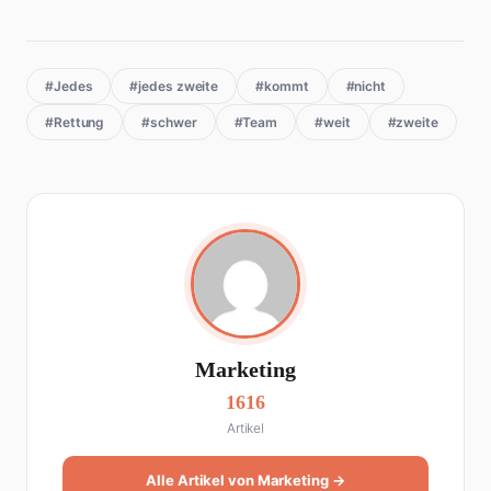
#Jedes
#jedes zweite
#kommt
#nicht
#Rettung
#schwer
#Team
#weit
#zweite
Marketing
1616
Artikel
Alle Artikel von Marketing →