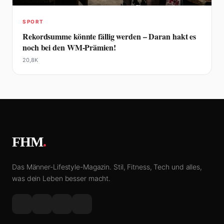
SPORT
Rekordsumme könnte fällig werden – Daran hakt es
noch bei den WM-Prämien!
20,8K
FHM
.
Das Männer-Lifestyle-Magazin. Stil, Fitness, Tech und alles,
was dein Leben besser macht.