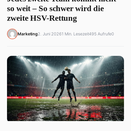
so weit – So schwer wird die
zweite HSV-Rettung
Marketing
2. Juni 2026
1 Min. Lesezeit
495 Aufrufe
0