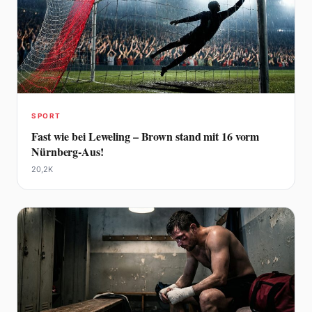
SPORT
Fast wie bei Leweling – Brown stand mit 16 vorm
Nürnberg-Aus!
20,2K