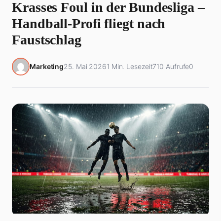
Krasses Foul in der Bundesliga –
Handball-Profi fliegt nach
Faustschlag
Marketing
25. Mai 2026
1 Min. Lesezeit
710 Aufrufe
0