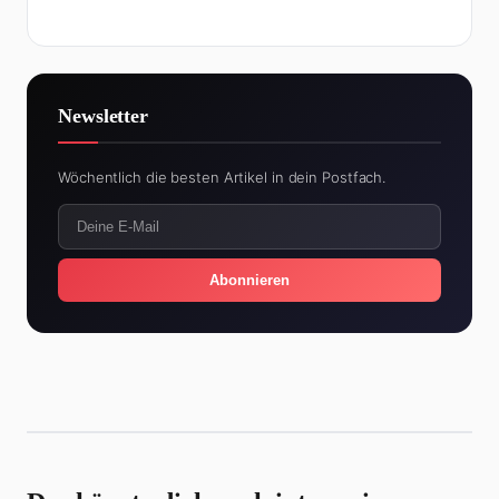
Newsletter
Wöchentlich die besten Artikel in dein Postfach.
Abonnieren