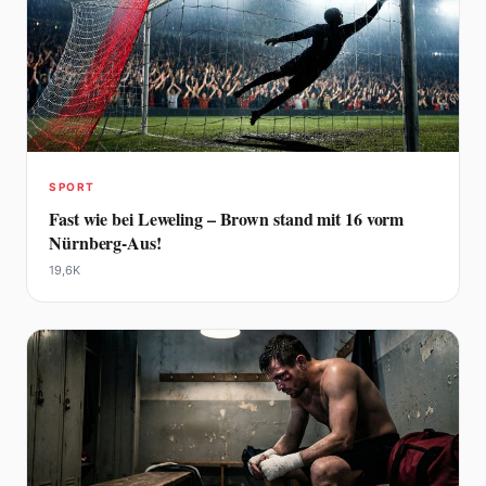
SPORT
Fast wie bei Leweling – Brown stand mit 16 vorm
Nürnberg-Aus!
19,6K