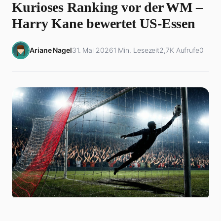
Kurioses Ranking vor der WM –
Harry Kane bewertet US-Essen
Ariane Nagel
31. Mai 2026
1 Min. Lesezeit
2,7K Aufrufe
0