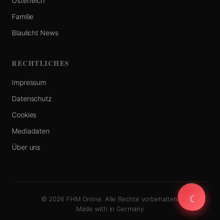
Österreich
Familie
Blaulicht News
RECHTLICHES
Impressum
Datenschutz
Cookies
Mediadaten
Über uns
☾
☾
© 2026 FHM Online. Alle Rechte vorbehalten.
Made with
in Germany