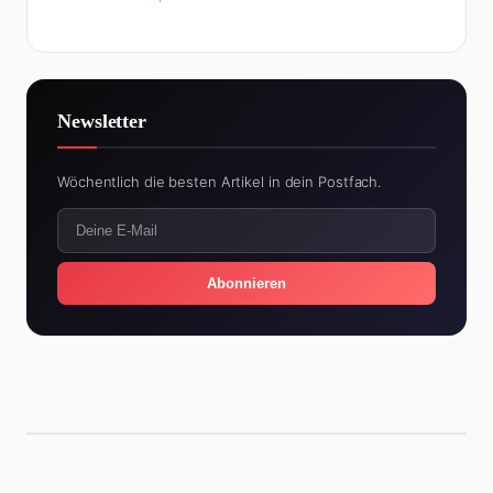
Newsletter
Wöchentlich die besten Artikel in dein Postfach.
Abonnieren