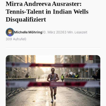
Mirra Andreeva Ausraster:
Tennis-Talent in Indian Wells
Disqualifiziert
Michelle Möhring
10. März 2026
3 Min. Lesezeit
309 Aufrufe
0