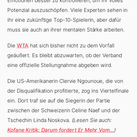
Emotionen besser zu kontrollieren, um ihr volles
Potenzial auszuschöpfen. Viele Experten sehen in
ihr eine zukünftige Top-10-Spielerin, aber dafür
muss sie auch an ihrer mentalen Stärke arbeiten.
Die
WTA
hat sich bisher nicht zu dem Vorfall
geäußert. Es bleibt abzuwarten, ob der Verband
eine offizielle Stellungnahme abgeben wird.
Die US-Amerikanerin Clervie Ngounoue, die von
der Disqualifikation profitierte, zog ins Viertelfinale
ein. Dort traf sie auf die Siegerin der Partie
zwischen der Schweizerin Celine Naef und der
Tschechin Linda Noskova.
(Lesen Sie auch:
Kofane Kritik: Darum fordert Er Mehr Vom…
)