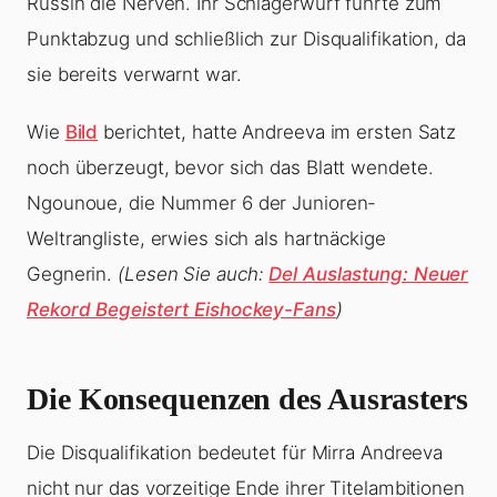
Russin die Nerven. Ihr Schlägerwurf führte zum
Punktabzug und schließlich zur Disqualifikation, da
sie bereits verwarnt war.
Wie
Bild
berichtet, hatte Andreeva im ersten Satz
noch überzeugt, bevor sich das Blatt wendete.
Ngounoue, die Nummer 6 der Junioren-
Weltrangliste, erwies sich als hartnäckige
Gegnerin.
(Lesen Sie auch:
Del Auslastung: Neuer
Rekord Begeistert Eishockey-Fans
)
Die Konsequenzen des Ausrasters
Die Disqualifikation bedeutet für Mirra Andreeva
nicht nur das vorzeitige Ende ihrer Titelambitionen