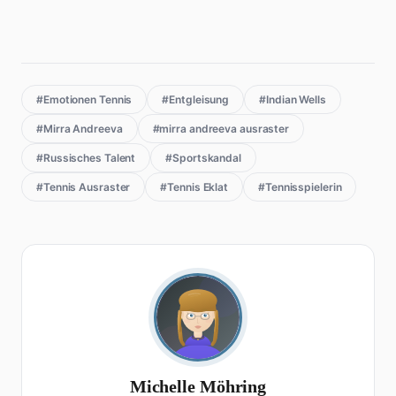
#Emotionen Tennis
#Entgleisung
#Indian Wells
#Mirra Andreeva
#mirra andreeva ausraster
#Russisches Talent
#Sportskandal
#Tennis Ausraster
#Tennis Eklat
#Tennisspielerin
Michelle Möhring