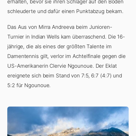
erhalten, bevor sie ihren Schläger auf den Boden
schleuderte und dafür einen Punktabzug bekam.
Das Aus von Mirra Andreeva beim Junioren-
Turnier in Indian Wells kam überraschend. Die 16-
jährige, die als eines der größten Talente im
Damentennis gilt, verlor im Achtelfinale gegen die
US-Amerikanerin Clervie Ngounoue. Der Eklat
ereignete sich beim Stand von 7:5, 6:7 (4:7) und
5:2 für Ngounoue.