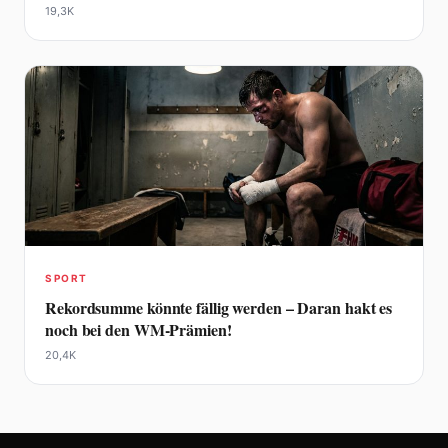
19,3K
SPORT
Rekordsumme könnte fällig werden – Daran hakt es
noch bei den WM-Prämien!
20,4K