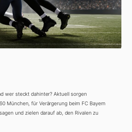
 wer steckt dahinter? Aktuell sorgen
60 München, für Verärgerung beim FC Bayern
agen und zielen darauf ab, den Rivalen zu