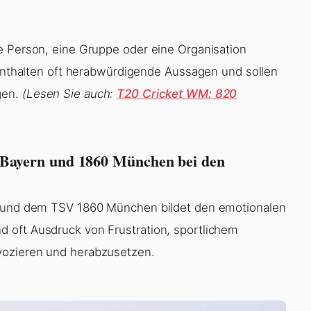
e Person, eine Gruppe oder eine Organisation
e enthalten oft herabwürdigende Aussagen und sollen
gen.
(Lesen Sie auch:
T20 Cricket WM: 820
en Bayern und 1860 München bei den
rn und dem TSV 1860 München bildet den emotionalen
 oft Ausdruck von Frustration, sportlichem
vozieren und herabzusetzen.