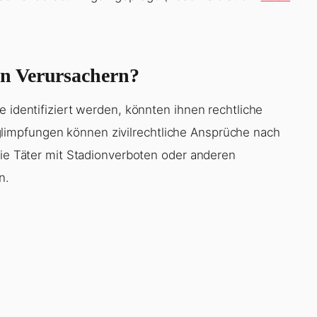
n Verursachern?
e identifiziert werden, könnten ihnen rechtliche
impfungen können zivilrechtliche Ansprüche nach
die Täter mit Stadionverboten oder anderen
n.