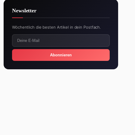
Newsletter
Wöchentlich die besten Artikel in dein Postfach.
Abonnieren