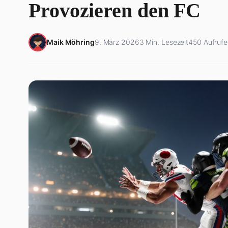
Provozieren den FC
Maik Möhring
9. März 2026
3 Min. Lesezeit
450 Aufrufe