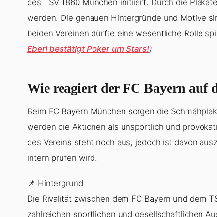
des TSV 1860 München initiiert. Durch die Plakate 
werden. Die genauen Hintergründe und Motive sind
beiden Vereinen dürfte eine wesentliche Rolle sp
Eberl bestätigt Poker um Stars!
)
Wie reagiert der FC Bayern auf
Beim FC Bayern München sorgen die Schmähplaka
werden die Aktionen als unsportlich und provoka
des Vereins steht noch aus, jedoch ist davon au
intern prüfen wird.
📌 Hintergrund
Die Rivalität zwischen dem FC Bayern und dem T
zahlreichen sportlichen und gesellschaftlichen 