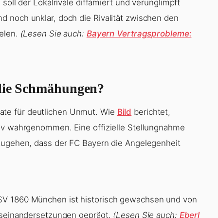
soll der Lokalrivale diffamiert und verunglimpft
 noch unklar, doch die Rivalität zwischen den
ielen.
(Lesen Sie auch:
Bayern Vertragsprobleme:
 die Schmähungen?
te für deutlichen Unmut. Wie
Bild
berichtet,
tiv wahrgenommen. Eine offizielle Stellungnahme
szugehen, dass der FC Bayern die Angelegenheit
SV 1860 München ist historisch gewachsen und von
Auseinandersetzungen geprägt.
(Lesen Sie auch:
Eberl