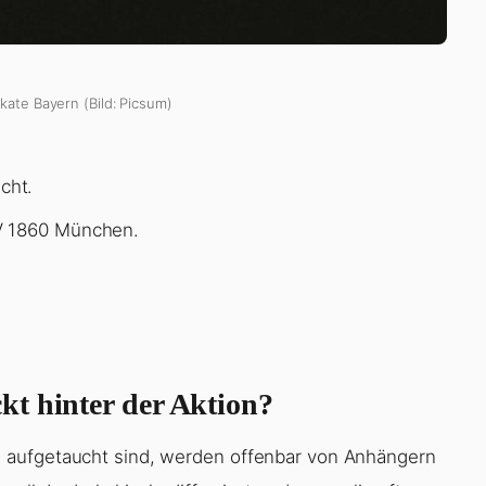
kate Bayern (Bild: Picsum)
cht.
V 1860 München.
t hinter der Aktion?
 aufgetaucht sind, werden offenbar von Anhängern