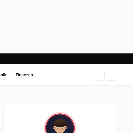
hnik
Finanzen