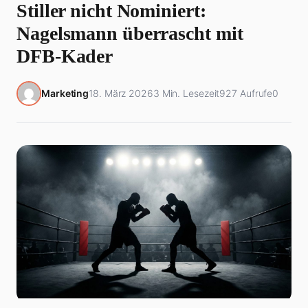
Stiller nicht Nominiert:
Nagelsmann überrascht mit
DFB-Kader
Marketing
18. März 2026
3 Min. Lesezeit
927 Aufrufe
0