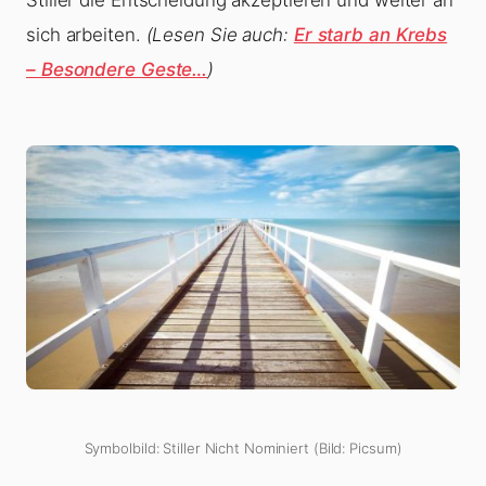
Stiller die Entscheidung akzeptieren und weiter an
sich arbeiten.
(Lesen Sie auch:
Er starb an Krebs
– Besondere Geste…
)
Symbolbild: Stiller Nicht Nominiert (Bild: Picsum)