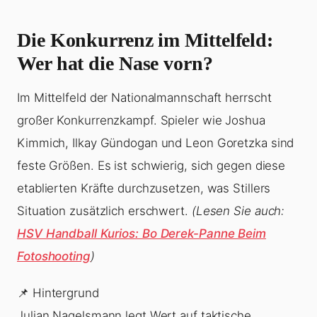
Die Konkurrenz im Mittelfeld:
Wer hat die Nase vorn?
Im Mittelfeld der Nationalmannschaft herrscht
großer Konkurrenzkampf. Spieler wie Joshua
Kimmich, Ilkay Gündogan und Leon Goretzka sind
feste Größen. Es ist schwierig, sich gegen diese
etablierten Kräfte durchzusetzen, was Stillers
Situation zusätzlich erschwert.
(Lesen Sie auch:
HSV Handball Kurios: Bo Derek-Panne Beim
Fotoshooting
)
📌 Hintergrund
Julian Nagelsmann legt Wert auf taktische