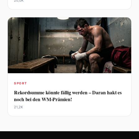
20,0K
SPORT
Rekordsumme könnte fällig werden – Daran hakt es
noch bei den WM-Prämien!
21,2K