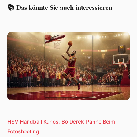
📚 Das könnte Sie auch interessieren
HSV Handball Kurios: Bo Derek-Panne Beim
Fotoshooting