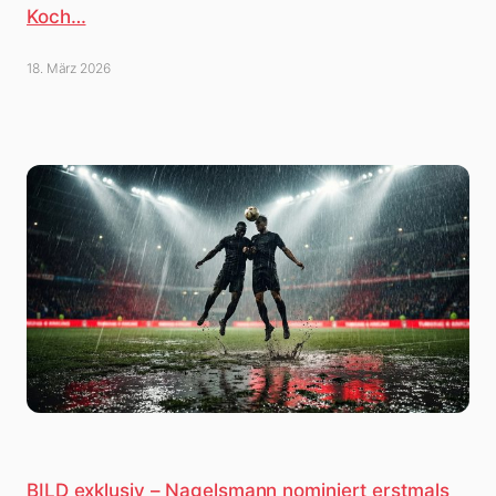
Koch…
18. März 2026
BILD exklusiv – Nagelsmann nominiert erstmals