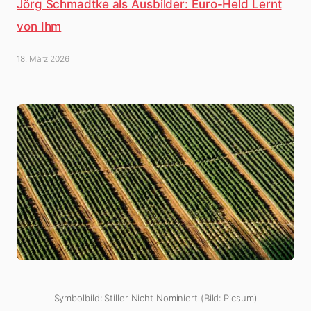
Jörg Schmadtke als Ausbilder: Euro-Held Lernt
von Ihm
18. März 2026
Symbolbild: Stiller Nicht Nominiert (Bild: Picsum)