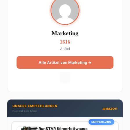
Marketing
1616
Artikel
Alle Artikel von Marketing →
UNSERE EMPFEHLUNGEN
amazon
Passend zum Artikel
EMPFEHLUNG
RunSTAR Körperfettwaage