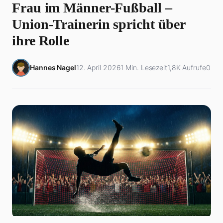
Frau im Männer-Fußball –
Union-Trainerin spricht über
ihre Rolle
Hannes Nagel
12. April 2026
1 Min. Lesezeit
1,8K Aufrufe
0