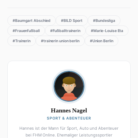
#Baumgart Abschied
#BILD Sport
#Bundesliga
#Frauenfußball
#Fußballtrainerin
#Marie-Louise Eta
#Trainerin
#trainerin union berlin
#Union Berlin
Hannes Nagel
SPORT & ABENTEUER
Hannes ist der Mann für Sport, Auto und Abenteuer
bei FHM Online. Ehemaliger Leistungssportler