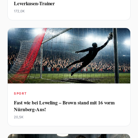
Leverkusen-Trainer
172,0K
SPORT
Fast wie bei Leweling – Brown stand mit 16 vorm
Nürnberg-Aus!
20,5K