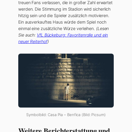
treuen Fans verlassen, die in großer Zahl erwartet
werden. Die Stimmung im Stadion wird sicherlich
hitzig sein und die Spieler zusätzlich motivieren.
Ein ausverkauftes Haus würde dem Spiel noch
einmal eine zusätzliche Würze verleihen.
(Lesen
Sie auch:
VfL Bückeburg: Favoritenrolle und ein
neuer Reiterhof
)
Symbolbild: Casa Pia – Benfica (Bild: Picsum)
Weitere Berichterstattung und