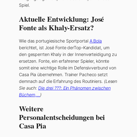
Spiel.
Aktuelle Entwicklung: José
Fonte als Khaly-Ersatz?
Wie das portugiesische Sportportal
A Bola
berichtet, ist José Fonte derTop-Kandidat, um
den gesperrten Khaly in der Innenverteidigung zu
ersetzen. Fonte, ein erfahrener Spieler, könnte
somit eine wichtige Rolle im Defensivverbund von
Casa Pia übernehmen. Trainer Pacheco setzt
demnach auf die Erfahrung des Routiniers.
(Lesen
Sie auch:
Die drei ???: Ein Phänomen zwischen
Büchern,…
)
Weitere
Personalentscheidungen bei
Casa Pia