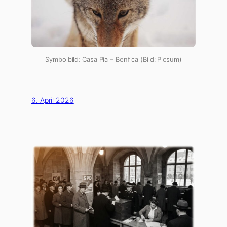
Symbolbild: Casa Pia – Benfica (Bild: Picsum)
6. April 2026