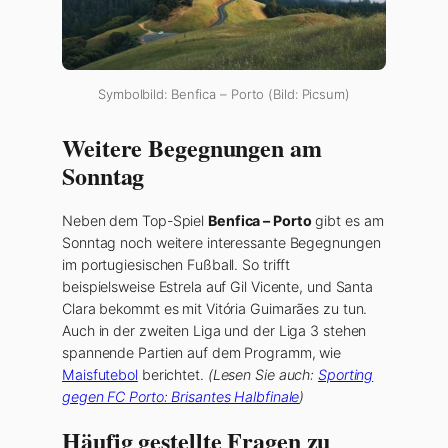
Symbolbild: Benfica – Porto (Bild: Picsum)
Weitere Begegnungen am
Sonntag
Neben dem Top-Spiel
Benfica – Porto
gibt es am
Sonntag noch weitere interessante Begegnungen
im portugiesischen Fußball. So trifft
beispielsweise Estrela auf Gil Vicente, und Santa
Clara bekommt es mit Vitória Guimarães zu tun.
Auch in der zweiten Liga und der Liga 3 stehen
spannende Partien auf dem Programm, wie
Maisfutebol
berichtet.
(Lesen Sie auch:
Sporting
gegen FC Porto: Brisantes Halbfinale
)
Häufig gestellte Fragen zu