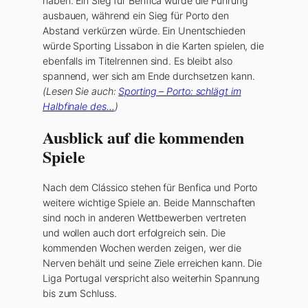
haben. Ein Sieg für Benfica würde die Führung
ausbauen, während ein Sieg für Porto den
Abstand verkürzen würde. Ein Unentschieden
würde Sporting Lissabon in die Karten spielen, die
ebenfalls im Titelrennen sind. Es bleibt also
spannend, wer sich am Ende durchsetzen kann.
(Lesen Sie auch:
Sporting – Porto: schlägt im
Halbfinale des…
)
Ausblick auf die kommenden
Spiele
Nach dem Clássico stehen für Benfica und Porto
weitere wichtige Spiele an. Beide Mannschaften
sind noch in anderen Wettbewerben vertreten
und wollen auch dort erfolgreich sein. Die
kommenden Wochen werden zeigen, wer die
Nerven behält und seine Ziele erreichen kann. Die
Liga Portugal verspricht also weiterhin Spannung
bis zum Schluss.