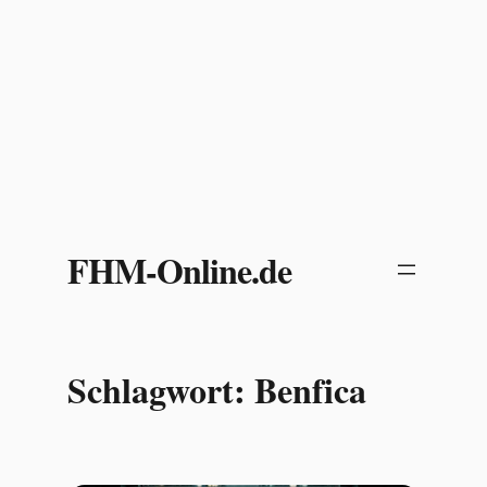
Zum
Inhalt
FHM-Online.de
springen
Schlagwort:
Benfica