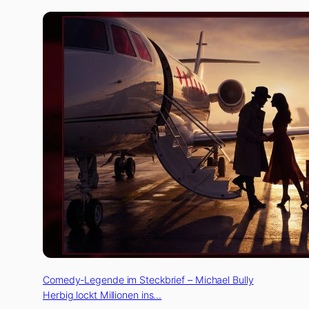
Comedy-Legende im Steckbrief – Michael Bully
Herbig lockt Millionen ins…