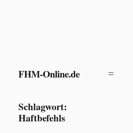
Zum
Inhalt
FHM-Online.de
springen
Schlagwort:
Haftbefehls