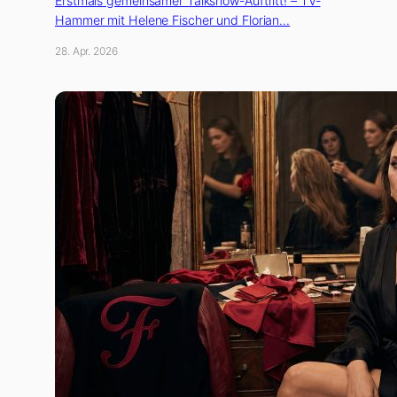
Erstmals gemeinsamer Talkshow-Auftritt! – TV-
Hammer mit Helene Fischer und Florian…
28. Apr. 2026