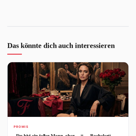
Das könnte dich auch interessieren
PROMIS
„Du bist ein toller Mann, aber …“ – „Bachelor“-