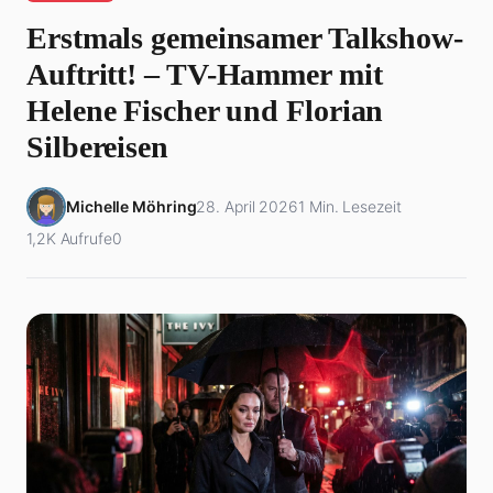
Erstmals gemeinsamer Talkshow-
Auftritt! – TV-Hammer mit
Helene Fischer und Florian
Silbereisen
Michelle Möhring
28. April 2026
1 Min. Lesezeit
1,2K Aufrufe
0