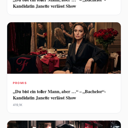
Kandidatin Janette verlässt Show
PROMIS
„Du bist ein toller Mann, aber …“ – „Bachelor“-
Kandidatin Janette verlässt Show
419,1K