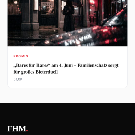
PROMIS
„Bares für Rares“ am 4. Juni – Familienschatz sorgt
für großes Bieterduell
51,0K
FHM
.