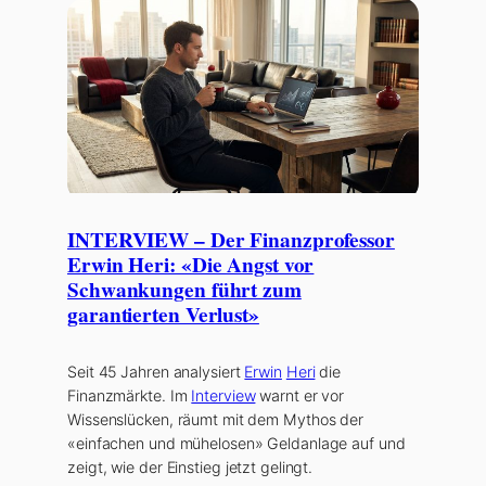
INTERVIEW – Der Finanzprofessor
Erwin Heri: «Die Angst vor
Schwankungen führt zum
garantierten Verlust»
Seit 45 Jahren analysiert
Erwin
Heri
die
Finanzmärkte. Im
Interview
warnt er vor
Wissenslücken, räumt mit dem Mythos der
«einfachen und mühelosen» Geldanlage auf und
zeigt, wie der Einstieg jetzt gelingt.