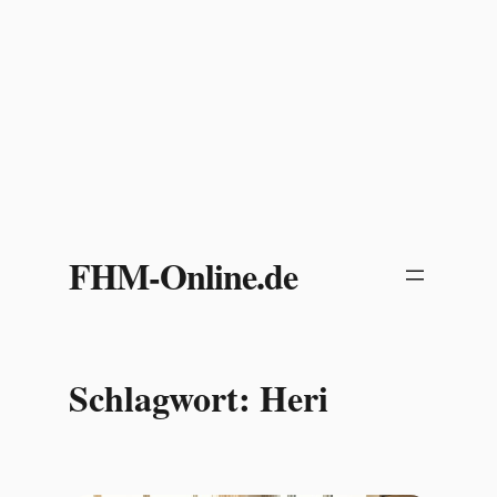
Zum
Inhalt
FHM-Online.de
springen
Schlagwort:
Heri