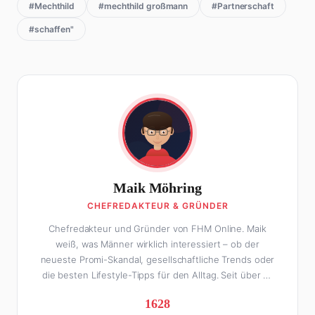
#Mechthild
#mechthild großmann
#Partnerschaft
#schaffen"
Maik Möhring
CHEFREDAKTEUR & GRÜNDER
Chefredakteur und Gründer von FHM Online. Maik
weiß, was Männer wirklich interessiert – ob der
neueste Promi-Skandal, gesellschaftliche Trends oder
die besten Lifestyle-Tipps für den Alltag. Seit über 10
Jahren macht er digitales Publishing und hat FHM
1628
Online zu einer der führenden Männer-Lifestyle-