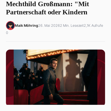
Mechthild Großmann: "Mit
Partnerschaft oder Kindern
Maik Möhring
26. Mai 2026
2 Min. Lesezeit
2,1K Aufrufe
0