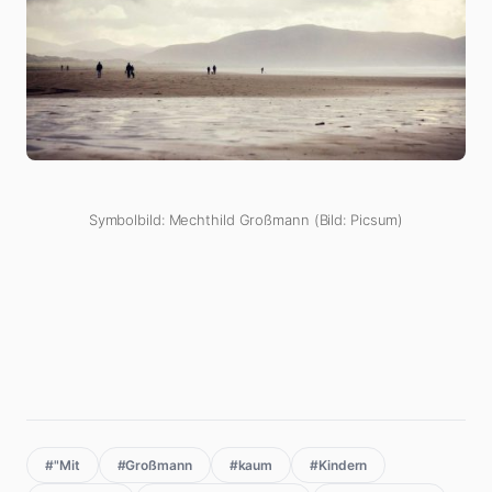
Symbolbild: Mechthild Großmann (Bild: Picsum)
#"Mit
#Großmann
#kaum
#Kindern