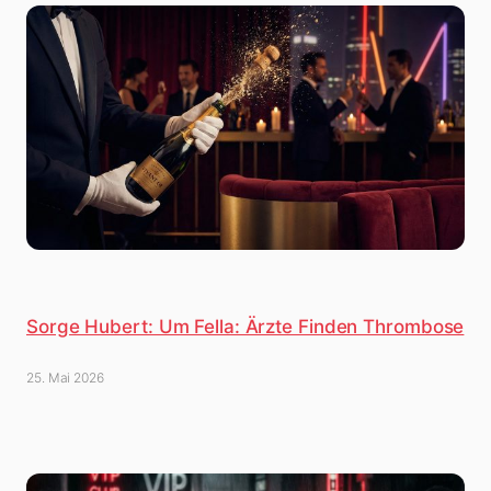
Sorge Hubert: Um Fella: Ärzte Finden Thrombose
25. Mai 2026