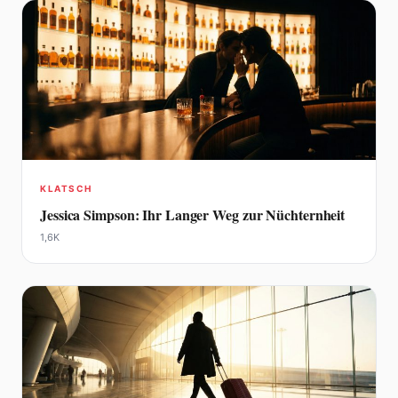
KLATSCH
Jessica Simpson: Ihr Langer Weg zur Nüchternheit
1,6K