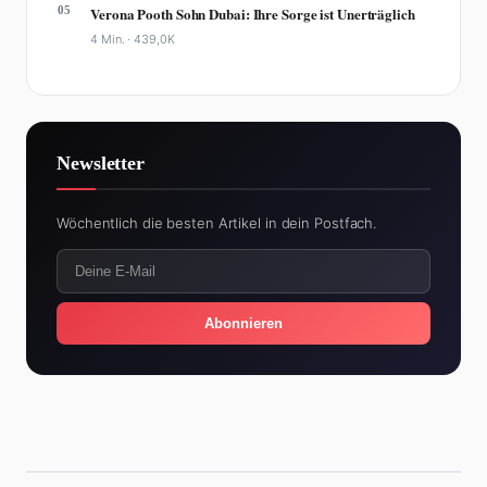
05
Verona Pooth Sohn Dubai: Ihre Sorge ist Unerträglich
4 Min. ·
439,0K
Newsletter
Wöchentlich die besten Artikel in dein Postfach.
Abonnieren