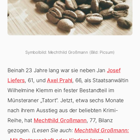
Symbolbild: Mechthild Großmann (Bild: Picsum)
Beinah 23 Jahre lang war sie neben Jan
Josef
Liefers
, 61, und
Axel Prahl
, 66, als Staatsanwältin
Wilhelmine Klemm ein fester Bestandteil im
Münsteraner „Tatort“. Jetzt, etwa sechs Monate
nach ihrem Ausstieg aus der beliebten Krimi-
Reihe, hat
Mechthild Großmann
, 77, Bilanz
gezogen.
(Lesen Sie auch:
Mechthild Großmann: