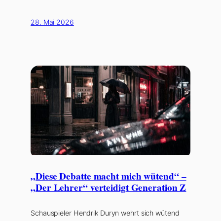
28. Mai 2026
„Diese Debatte macht mich wütend“ –
„Der Lehrer“ verteidigt Generation Z
Schauspieler Hendrik Duryn wehrt sich wütend