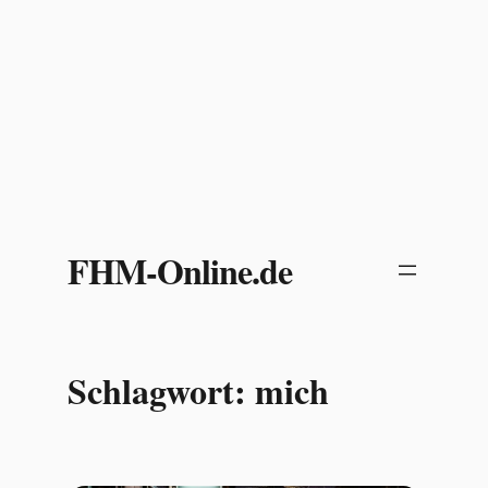
Zum
Inhalt
FHM-Online.de
springen
Schlagwort:
mich