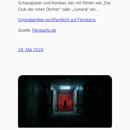
Schauspieler und Komiker, der mit Filmen wie „
Der
Club der toten Dichter
“ oder „
Jumanji
“ ein…
Originalartikel veröffentlicht auf Filmstarts
Quelle:
Filmstarts.de
28. Mai 2026