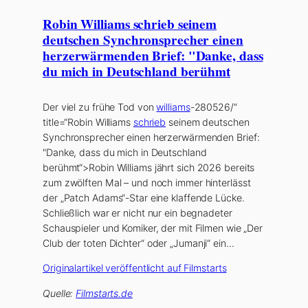
Robin Williams schrieb seinem
deutschen Synchronsprecher einen
herzerwärmenden Brief: "Danke, dass
du mich in Deutschland berühmt
Der viel zu frühe Tod von
williams
-280526/“
title=“Robin Williams
schrieb
seinem deutschen
Synchronsprecher einen herzerwärmenden Brief:
"Danke, dass du mich in Deutschland
berühmt“>Robin Williams
jährt sich 2026 bereits
zum zwölften Mal – und noch immer hinterlässt
der „Patch Adams“-Star eine klaffende Lücke.
Schließlich war er nicht nur ein begnadeter
Schauspieler und Komiker, der mit Filmen wie „
Der
Club der toten Dichter
“ oder „
Jumanji
“ ein…
Originalartikel veröffentlicht auf Filmstarts
Quelle:
Filmstarts.de