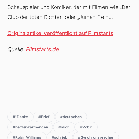
Schauspieler und Komiker, der mit Filmen wie „
Der
Club der toten Dichter
“ oder „
Jumanji
“ ein…
Originalartikel veröffentlicht auf Filmstarts
Quelle:
Filmstarts.de
#"Danke
#Brief
#deutschen
#herzerwärmenden
#mich
#Robin
#Robin Williams
#schrieb
#Synchronsprecher