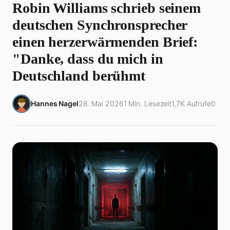
Robin Williams schrieb seinem
deutschen Synchronsprecher
einen herzerwärmenden Brief:
"Danke, dass du mich in
Deutschland berühmt
Hannes Nagel
28. Mai 2026
1 Min. Lesezeit
1,7K Aufrufe
0