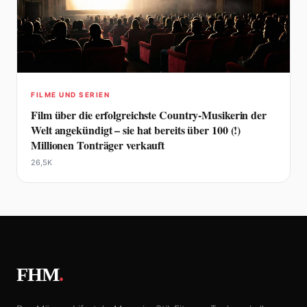
FILME UND SERIEN
Film über die erfolgreichste Country-Musikerin der
Welt angekündigt – sie hat bereits über 100 (!)
Millionen Tonträger verkauft
26,5K
FHM
.