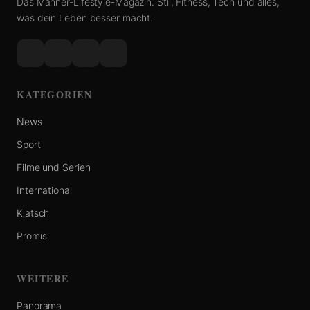
Das Männer-Lifestyle-Magazin. Stil, Fitness, Tech und alles,
was dein Leben besser macht.
KATEGORIEN
News
Sport
Filme und Serien
International
Klatsch
Promis
WEITERE
Panorama