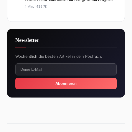
4 Min. ·
439,7K
Newsletter
Wöchentlich die besten Artikel in dein Postfach.
Abonnieren