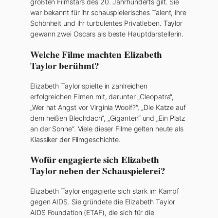
größten Filmstars des 20. Jahrhunderts gilt. Sie
war bekannt für ihr schauspielerisches Talent, ihre
Schönheit und ihr turbulentes Privatleben. Taylor
gewann zwei Oscars als beste Hauptdarstellerin.
Welche Filme machten Elizabeth
Taylor berühmt?
Elizabeth Taylor spielte in zahlreichen
erfolgreichen Filmen mit, darunter „Cleopatra“,
„Wer hat Angst vor Virginia Woolf?“, „Die Katze auf
dem heißen Blechdach“, „Giganten“ und „Ein Platz
an der Sonne“. Viele dieser Filme gelten heute als
Klassiker der Filmgeschichte.
Wofür engagierte sich Elizabeth
Taylor neben der Schauspielerei?
Elizabeth Taylor engagierte sich stark im Kampf
gegen AIDS. Sie gründete die Elizabeth Taylor
AIDS Foundation (ETAF), die sich für die