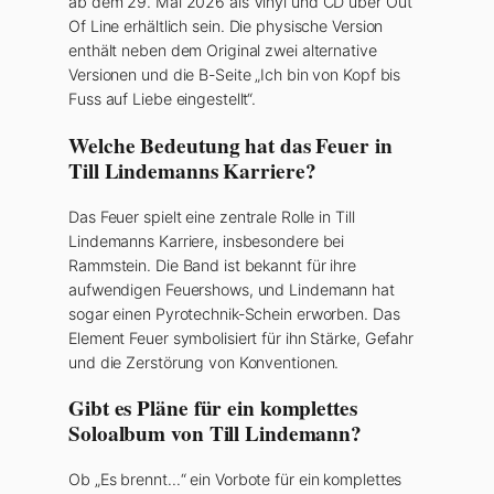
ab dem 29. Mai 2026 als Vinyl und CD über Out
Of Line erhältlich sein. Die physische Version
enthält neben dem Original zwei alternative
Versionen und die B-Seite „Ich bin von Kopf bis
Fuss auf Liebe eingestellt“.
Welche Bedeutung hat das Feuer in
Till Lindemanns Karriere?
Das Feuer spielt eine zentrale Rolle in Till
Lindemanns Karriere, insbesondere bei
Rammstein. Die Band ist bekannt für ihre
aufwendigen Feuershows, und Lindemann hat
sogar einen Pyrotechnik-Schein erworben. Das
Element Feuer symbolisiert für ihn Stärke, Gefahr
und die Zerstörung von Konventionen.
Gibt es Pläne für ein komplettes
Soloalbum von Till Lindemann?
Ob „Es brennt…“ ein Vorbote für ein komplettes