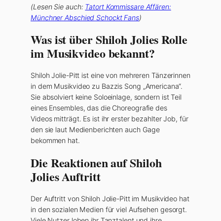
(Lesen Sie auch:
Tatort Kommissare Affären:
Münchner Abschied Schockt Fans
)
Was ist über Shiloh Jolies Rolle
im Musikvideo bekannt?
Shiloh Jolie-Pitt ist eine von mehreren Tänzerinnen
in dem Musikvideo zu Bazzis Song „Americana“.
Sie absolviert keine Soloeinlage, sondern ist Teil
eines Ensembles, das die Choreografie des
Videos mitträgt. Es ist ihr erster bezahlter Job, für
den sie laut Medienberichten auch Gage
bekommen hat.
Die Reaktionen auf Shiloh
Jolies Auftritt
Der Auftritt von Shiloh Jolie-Pitt im Musikvideo hat
in den sozialen Medien für viel Aufsehen gesorgt.
Viele Nutzer loben ihr Tanztalent und ihre