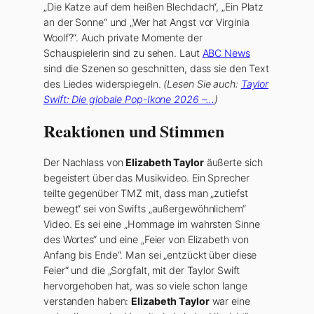
„Die Katze auf dem heißen Blechdach“, „Ein Platz
an der Sonne“ und „Wer hat Angst vor Virginia
Woolf?“. Auch private Momente der
Schauspielerin sind zu sehen. Laut
ABC News
sind die Szenen so geschnitten, dass sie den Text
des Liedes widerspiegeln.
(Lesen Sie auch:
Taylor
Swift: Die globale Pop-Ikone 2026 –…
)
Reaktionen und Stimmen
Der Nachlass von
Elizabeth Taylor
äußerte sich
begeistert über das Musikvideo. Ein Sprecher
teilte gegenüber TMZ mit, dass man „zutiefst
bewegt“ sei von Swifts „außergewöhnlichem“
Video. Es sei eine „Hommage im wahrsten Sinne
des Wortes“ und eine „Feier von Elizabeth von
Anfang bis Ende“. Man sei „entzückt über diese
Feier“ und die „Sorgfalt, mit der Taylor Swift
hervorgehoben hat, was so viele schon lange
verstanden haben:
Elizabeth Taylor
war eine