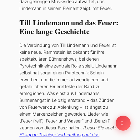
dazugehörigen Musikvideo aufwartet, das
Lindemann in seinem Element zeigt: mit Feuer.
Till Lindemann und das Feuer:
Eine lange Geschichte
Die Verbindung von Till Lindemann und Feuer ist
keine neue. Rammstein ist bekannt für ihre
spektakulären Bühnenshows, bei denen
Pyrotechnik eine zentrale Rolle spielt. Lindemann
selbst hat sogar einen Pyrotechnik-Schein
erworben, um die immer aufwendigeren und
gefährlicheren Feuereffekte der Band zu
ermöglichen. Was einst aus Lindemanns
Bühnenangst in Leipzig entstand – das Zünden
von Feuerwerk zur Ablenkung – ist längst zu
einem Markenzeichen geworden. Lieder wie
„Feuer frei!“, „Feuer und Wasser“ und „Benzin“
☾
zeugen von dieser Faszination.
(Lesen Sie auch:
F1 Japan Training: Vorbereitung auf das