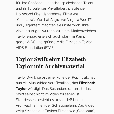
für ihre Schönheit, ihr schauspielerisches Talent
und ihr turbulentes Privatleben, prägte sie
Hollywood über Jahrzehnte. Filme wie
„Cleopatra“, „Wer hat Angst vor Virginia Woolf?“
und „Giganten“ machten sie unsterblich. Ihre
violetten Augen wurden zu ihrem Markenzeichen.
Taylor engagierte sich auch stark im Kampf
gegen AIDS und gründete die Elizabeth Taylor
AIDS Foundation (ETAF).
Taylor Swift ehrt Elizabeth
Taylor mit Archivmaterial
Taylor Swift, selbst eine Ikone der Popmusik, hat
nun ein Musikvideo veröffentlicht, das
Elizabeth
Taylor
würdigt. Das Besondere daran ist, dass
Swift selbst nicht im Video zu sehen ist.
Stattdessen besteht es ausschließlich aus
Archivaufnahmen der Schauspielerin. Das Video
zeigt Szenen aus Taylors Filmen wie „Cleopatra“,