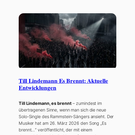
Till Lindemann Es Brennt: Aktuelle
Entwicklungen
Till Lindemann, es brennt
– zumindest im
übertragenen Sinne, wenn man sich die neue
Solo-Single des Rammstein-Sängers ansieht. Der
Musiker hat am 26. März 2026 den Song „Es
brennt…“ veröffentlicht, der mit einem