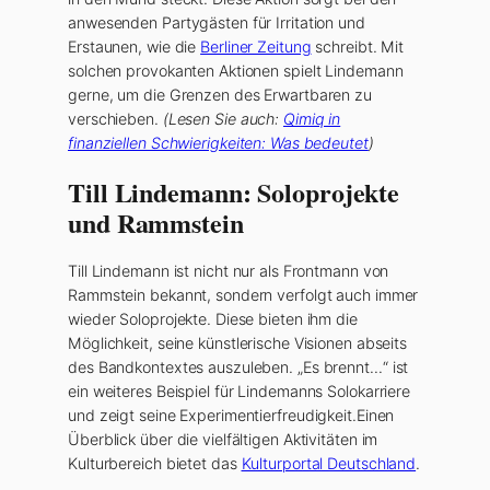
anwesenden Partygästen für Irritation und
Erstaunen, wie die
Berliner Zeitung
schreibt. Mit
solchen provokanten Aktionen spielt Lindemann
gerne, um die Grenzen des Erwartbaren zu
verschieben.
(Lesen Sie auch:
Qimiq in
finanziellen Schwierigkeiten: Was bedeutet
)
Till Lindemann: Soloprojekte
und Rammstein
Till Lindemann ist nicht nur als Frontmann von
Rammstein bekannt, sondern verfolgt auch immer
wieder Soloprojekte. Diese bieten ihm die
Möglichkeit, seine künstlerische Visionen abseits
des Bandkontextes auszuleben. „Es brennt…“ ist
ein weiteres Beispiel für Lindemanns Solokarriere
und zeigt seine Experimentierfreudigkeit.Einen
Überblick über die vielfältigen Aktivitäten im
Kulturbereich bietet das
Kulturportal Deutschland
.