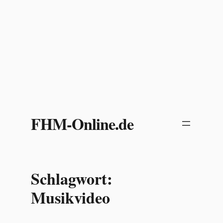
Zum
Inhalt
FHM-Online.de
springen
Schlagwort:
Musikvideo