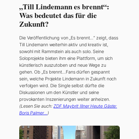
„Till Lindemann es brennt“:
Was bedeutet das für die
Zukunft?
Die Veröffentlichung von „Es brennt…“ zeigt, dass
Till Lindemann weiterhin aktiv und kreativ ist,
sowohl mit Rammstein als auch solo. Seine
Soloprojekte bieten ihm eine Plattform, um sich
künstlerisch auszutoben und neue Wege zu
gehen. Ob „Es brennt…Fans dürfen gespannt
sein, welche Projekte Lindemann in Zukunft noch
verfolgen wird. Die Single selbst dürfte die
Diskussionen um den Künstler und seine
provokanten Inszenierungen weiter anheizen.
(Lesen Sie auch:
ZDF Maybrit Illner Heute Gäste:
Boris Palmer…
)