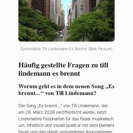
Symbolbild: Till Lindemann Es Brennt (Bild: Picsum)
Häufig gestellte Fragen zu till
lindemann es brennt
Worum geht es in dem neuen Song „Es
brennt…“ von Till Lindemann?
Der Song „Es brennt…“ von Till Lindemann, der
am 26. März 2026 veröffentlicht wurde, setzt
Lindemanns Faszination für das Feuer musikalisch
um. Inhaltlich und visuell spielt er mit dem Element
Feuer und den damit verbundenen Assoziationen,