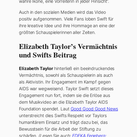
wahre Ikone, eine Vorreiterin in jeder Hinsicht“.
Auch in den sozialen Medien wird das Video
positiv aufgenommen. Viele Fans loben Swift für
ihre kreative Idee und ihre Hommage an eine der
größten Schauspielerinnen aller Zeiten.
Elizabeth Taylor’s Vermächtnis
und Swifts Beitrag
Elizabeth Taylor
hinterließ ein beeindruckendes
Vermächtnis, sowohl als Schauspielerin als auch
als Aktivistin. Ihr Engagement im Kampf gegen
AIDS war wegweisend. Taylor Swift setzt dieses
Engagement nun fort, indem sie die Erlöse aus
dem Musikvideo an die Elizabeth Taylor AIDS
Foundation spendet. Laut
Good Good Good News
unterstreicht dies Swifts Respekt vor Taylors
humanitärem Einsatz und trägt dazu bei, das
Bewusstsein für die Arbeit der Stiftung zu
schärfen.
(Lesen Sie auch:
EDEKA Feneberg: