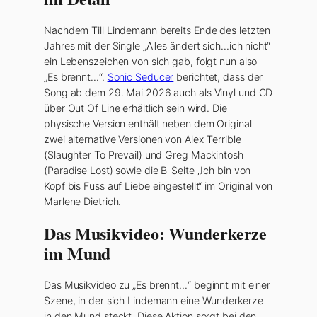
Nachdem Till Lindemann bereits Ende des letzten
Jahres mit der Single „Alles ändert sich…ich nicht“
ein Lebenszeichen von sich gab, folgt nun also
„Es brennt…“.
Sonic Seducer
berichtet, dass der
Song ab dem 29. Mai 2026 auch als Vinyl und CD
über Out Of Line erhältlich sein wird. Die
physische Version enthält neben dem Original
zwei alternative Versionen von Alex Terrible
(Slaughter To Prevail) und Greg Mackintosh
(Paradise Lost) sowie die B-Seite „Ich bin von
Kopf bis Fuss auf Liebe eingestellt“ im Original von
Marlene Dietrich.
Das Musikvideo: Wunderkerze
im Mund
Das Musikvideo zu „Es brennt…“ beginnt mit einer
Szene, in der sich Lindemann eine Wunderkerze
in den Mund steckt. Diese Aktion sorgt bei den