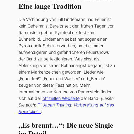
Eine lange Tradition
Die Verbindung von Till Lindemann und Feuer ist
kein Geheimnis. Bereits seit den frühen Tagen von
Rammstein gehört Pyrotechnik fest zum
Bühnenbild. Lindemann selbst hat sogar einen
Pyrotechnik-Schein erworben, um die immer
aufwendigeren und gefährlicheren Feuershows
der Band zu perfektionieren. Was einst als
Ablenkung von seiner Bühnenangst begann, ist zu
einem Markenzeichen geworden. Lieder wie
„Feuer frei!“, „Feuer und Wasser“ und „Benzin“
zeugen von dieser Faszination. Mehr
Informationen zur Karriere von Rammstein finden
sich auf der
offiziellen Webseite
der Band.
(Lesen
Sie auch:
F1 Japan Training: Vorbereitung auf das
Spektakel…
)
„Es brennt…“: Die neue Single
im Detail