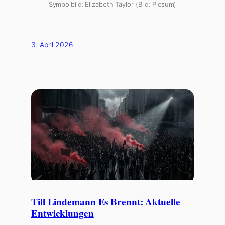
Symbolbild: Elizabeth Taylor (Bild: Picsum)
3. April 2026
Till Lindemann Es Brennt: Aktuelle
Entwicklungen