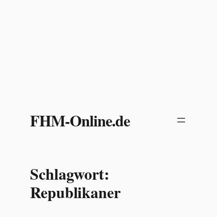
Zum
Inhalt
FHM-Online.de
springen
Schlagwort:
Republikaner