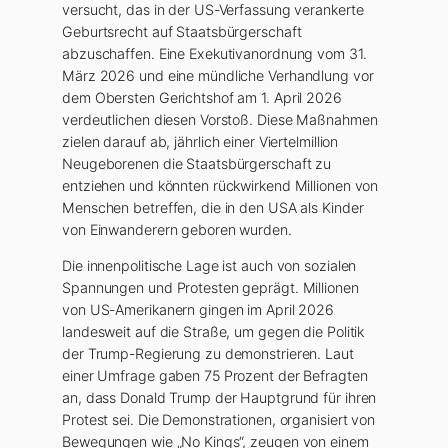
versucht, das in der US-Verfassung verankerte
Geburtsrecht auf Staatsbürgerschaft
abzuschaffen. Eine Exekutivanordnung vom 31.
März 2026 und eine mündliche Verhandlung vor
dem Obersten Gerichtshof am 1. April 2026
verdeutlichen diesen Vorstoß. Diese Maßnahmen
zielen darauf ab, jährlich einer Viertelmillion
Neugeborenen die Staatsbürgerschaft zu
entziehen und könnten rückwirkend Millionen von
Menschen betreffen, die in den USA als Kinder
von Einwanderern geboren wurden.
Die innenpolitische Lage ist auch von sozialen
Spannungen und Protesten geprägt. Millionen
von US-Amerikanern gingen im April 2026
landesweit auf die Straße, um gegen die Politik
der Trump-Regierung zu demonstrieren. Laut
einer Umfrage gaben 75 Prozent der Befragten
an, dass Donald Trump der Hauptgrund für ihren
Protest sei. Die Demonstrationen, organisiert von
Bewegungen wie „No Kings“, zeugen von einem