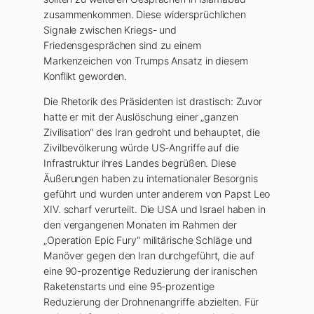
zusammenkommen. Diese widersprüchlichen
Signale zwischen Kriegs- und
Friedensgesprächen sind zu einem
Markenzeichen von Trumps Ansatz in diesem
Konflikt geworden.
Die Rhetorik des Präsidenten ist drastisch: Zuvor
hatte er mit der Auslöschung einer „ganzen
Zivilisation“ des Iran gedroht und behauptet, die
Zivilbevölkerung würde US-Angriffe auf die
Infrastruktur ihres Landes begrüßen. Diese
Äußerungen haben zu internationaler Besorgnis
geführt und wurden unter anderem von Papst Leo
XIV. scharf verurteilt. Die USA und Israel haben in
den vergangenen Monaten im Rahmen der
„Operation Epic Fury“ militärische Schläge und
Manöver gegen den Iran durchgeführt, die auf
eine 90-prozentige Reduzierung der iranischen
Raketenstarts und eine 95-prozentige
Reduzierung der Drohnenangriffe abzielten. Für