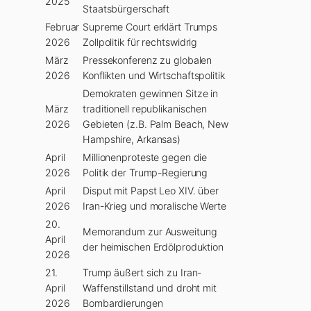
2025
Staatsbürgerschaft
Februar
Supreme Court erklärt Trumps
2026
Zollpolitik für rechtswidrig
März
Pressekonferenz zu globalen
2026
Konflikten und Wirtschaftspolitik
Demokraten gewinnen Sitze in
März
traditionell republikanischen
2026
Gebieten (z.B. Palm Beach, New
Hampshire, Arkansas)
April
Millionenproteste gegen die
2026
Politik der Trump-Regierung
April
Disput mit Papst Leo XIV. über
2026
Iran-Krieg und moralische Werte
20.
Memorandum zur Ausweitung
April
der heimischen Erdölproduktion
2026
21.
Trump äußert sich zu Iran-
April
Waffenstillstand und droht mit
2026
Bombardierungen