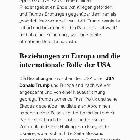
April 2026. Der Papst hatte in einem
Friedensgebet ein Ende von Kriegen gefordert
und Trumps Drohungen gegenüber dem Iran als
„wahrlich inakzeptabel“ verurteilt. Trump reagierte
scharf und bezeichnete den Papst als „schwach“
und als eine „Zumutung“, was eine breite
öffentliche Debatte auslöste.
Beziehungen zu Europa und die
internationale Rolle der USA
Die Beziehungen zwischen den USA unter
USA
Donald Trump
und Europa sind nach wie vor
angespannt und von einer Neuausrichtung
geprägt. Trumps „America First“-Politik und seine
Skepsis gegenüber multilateralen Abkommen
haben zu einer Belastung der transatlantischen
Partnerschaft geführt. Insbesondere seine
Zollpolitik und seine Haltung zum Krieg in der
Ukraine, wo er sich auf die Seite Moskaus