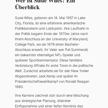
Wer ist Susie Wiles? Ein
Überblick
Susie Wiles, geboren am 14. Mai 1957 in Lake
City, Florida, ist eine erfahrene amerikanische
Politikberaterin und Lobbyistin. Ihre Laufbahn in
der Politik begann Ende der 1970er Jahre nach
ihrem Abschluss an der University of Maryland,
College Park, wo sie 1978 einen Bachelor-
Abschluss erwarb. Ihr Vater war Pat Summerall,
ein bekannter ehemaliger NFL-Spieler und
späterer Sportkommentator. Diese familiäre
Verbindung öffnete ihr erste Türen in die politische
Welt. Zunächst arbeitete sie für den New Yorker
Abgeordneten Jack Kemp und später im
Präsidentschaftswahlkampf von Ronald Reagan
1980.
Ihre Karriere zeichnet sich durch eine Mischung
aus strategischer Planung, diskreter
Einflussnahme und einer tiefen Kenntnis des