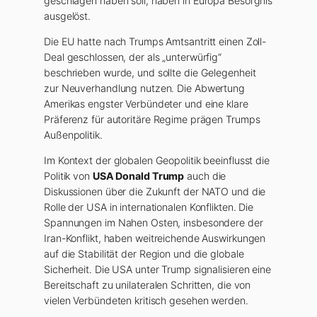
geschlagen haben soll, haben in Europa Besorgnis
ausgelöst.
Die EU hatte nach Trumps Amtsantritt einen Zoll-
Deal geschlossen, der als „unterwürfig“
beschrieben wurde, und sollte die Gelegenheit
zur Neuverhandlung nutzen. Die Abwertung
Amerikas engster Verbündeter und eine klare
Präferenz für autoritäre Regime prägen Trumps
Außenpolitik.
Im Kontext der globalen Geopolitik beeinflusst die
Politik von
USA Donald Trump
auch die
Diskussionen über die Zukunft der NATO und die
Rolle der USA in internationalen Konflikten. Die
Spannungen im Nahen Osten, insbesondere der
Iran-Konflikt, haben weitreichende Auswirkungen
auf die Stabilität der Region und die globale
Sicherheit. Die USA unter Trump signalisieren eine
Bereitschaft zu unilateralen Schritten, die von
vielen Verbündeten kritisch gesehen werden.