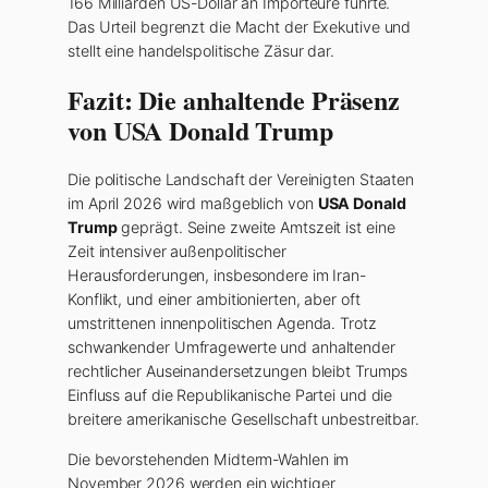
166 Milliarden US-Dollar an Importeure führte.
Das Urteil begrenzt die Macht der Exekutive und
stellt eine handelspolitische Zäsur dar.
Fazit: Die anhaltende Präsenz
von USA Donald Trump
Die politische Landschaft der Vereinigten Staaten
im April 2026 wird maßgeblich von
USA Donald
Trump
geprägt. Seine zweite Amtszeit ist eine
Zeit intensiver außenpolitischer
Herausforderungen, insbesondere im Iran-
Konflikt, und einer ambitionierten, aber oft
umstrittenen innenpolitischen Agenda. Trotz
schwankender Umfragewerte und anhaltender
rechtlicher Auseinandersetzungen bleibt Trumps
Einfluss auf die Republikanische Partei und die
breitere amerikanische Gesellschaft unbestreitbar.
Die bevorstehenden Midterm-Wahlen im
November 2026 werden ein wichtiger