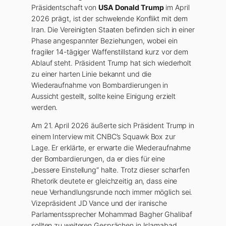
Präsidentschaft von
USA Donald Trump
im April
2026 prägt, ist der schwelende Konflikt mit dem
Iran. Die Vereinigten Staaten befinden sich in einer
Phase angespannter Beziehungen, wobei ein
fragiler 14-tägiger Waffenstillstand kurz vor dem
Ablauf steht. Präsident Trump hat sich wiederholt
zu einer harten Linie bekannt und die
Wiederaufnahme von Bombardierungen in
Aussicht gestellt, sollte keine Einigung erzielt
werden.
Am 21. April 2026 äußerte sich Präsident Trump in
einem Interview mit CNBC’s Squawk Box zur
Lage. Er erklärte, er erwarte die Wiederaufnahme
der Bombardierungen, da er dies für eine
„bessere Einstellung“ halte. Trotz dieser scharfen
Rhetorik deutete er gleichzeitig an, dass eine
neue Verhandlungsrunde noch immer möglich sei.
Vizepräsident JD Vance und der iranische
Parlamentssprecher Mohammad Bagher Ghalibaf
sollten zu weiteren Gesprächen in Islamabad