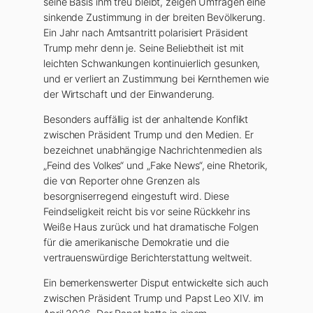
seine Basis ihm treu bleibt, zeigen Umfragen eine
sinkende Zustimmung in der breiten Bevölkerung.
Ein Jahr nach Amtsantritt polarisiert Präsident
Trump mehr denn je. Seine Beliebtheit ist mit
leichten Schwankungen kontinuierlich gesunken,
und er verliert an Zustimmung bei Kernthemen wie
der Wirtschaft und der Einwanderung.
Besonders auffällig ist der anhaltende Konflikt
zwischen Präsident Trump und den Medien. Er
bezeichnet unabhängige Nachrichtenmedien als
„Feind des Volkes“ und „Fake News“, eine Rhetorik,
die von Reporter ohne Grenzen als
besorgniserregend eingestuft wird. Diese
Feindseligkeit reicht bis vor seine Rückkehr ins
Weiße Haus zurück und hat dramatische Folgen
für die amerikanische Demokratie und die
vertrauenswürdige Berichterstattung weltweit.
Ein bemerkenswerter Disput entwickelte sich auch
zwischen Präsident Trump und Papst Leo XIV. im