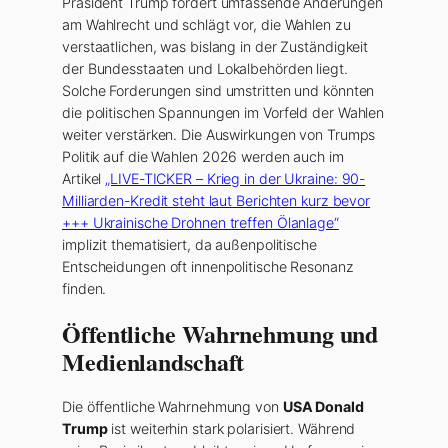
Präsident Trump fordert umfassende Änderungen
am Wahlrecht und schlägt vor, die Wahlen zu
verstaatlichen, was bislang in der Zuständigkeit
der Bundesstaaten und Lokalbehörden liegt.
Solche Forderungen sind umstritten und könnten
die politischen Spannungen im Vorfeld der Wahlen
weiter verstärken. Die Auswirkungen von Trumps
Politik auf die Wahlen 2026 werden auch im
Artikel
„LIVE-TICKER – Krieg in der Ukraine: 90-
Milliarden-Kredit steht laut Berichten kurz bevor
+++ Ukrainische Drohnen treffen Ölanlage“
implizit thematisiert, da außenpolitische
Entscheidungen oft innenpolitische Resonanz
finden.
Öffentliche Wahrnehmung und
Medienlandschaft
Die öffentliche Wahrnehmung von
USA Donald
Trump
ist weiterhin stark polarisiert. Während