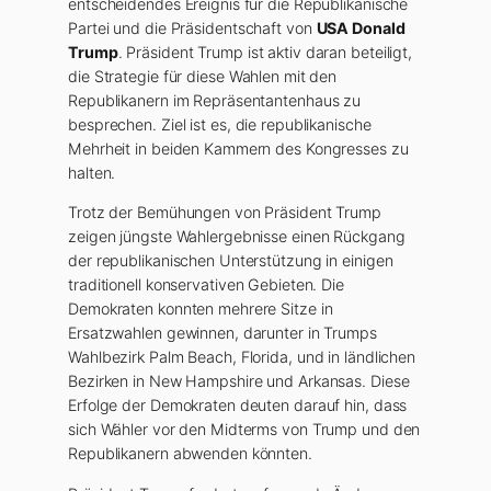
entscheidendes Ereignis für die Republikanische
Partei und die Präsidentschaft von
USA Donald
Trump
. Präsident Trump ist aktiv daran beteiligt,
die Strategie für diese Wahlen mit den
Republikanern im Repräsentantenhaus zu
besprechen. Ziel ist es, die republikanische
Mehrheit in beiden Kammern des Kongresses zu
halten.
Trotz der Bemühungen von Präsident Trump
zeigen jüngste Wahlergebnisse einen Rückgang
der republikanischen Unterstützung in einigen
traditionell konservativen Gebieten. Die
Demokraten konnten mehrere Sitze in
Ersatzwahlen gewinnen, darunter in Trumps
Wahlbezirk Palm Beach, Florida, und in ländlichen
Bezirken in New Hampshire und Arkansas. Diese
Erfolge der Demokraten deuten darauf hin, dass
sich Wähler vor den Midterms von Trump und den
Republikanern abwenden könnten.