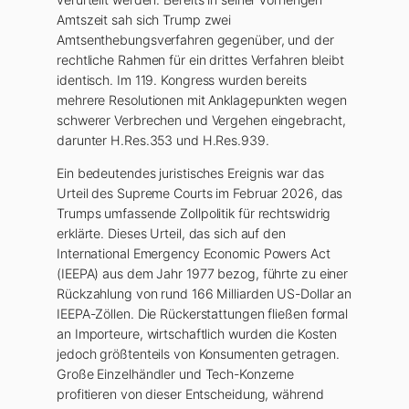
Amtszeit sah sich Trump zwei
Amtsenthebungsverfahren gegenüber, und der
rechtliche Rahmen für ein drittes Verfahren bleibt
identisch. Im 119. Kongress wurden bereits
mehrere Resolutionen mit Anklagepunkten wegen
schwerer Verbrechen und Vergehen eingebracht,
darunter H.Res.353 und H.Res.939.
Ein bedeutendes juristisches Ereignis war das
Urteil des Supreme Courts im Februar 2026, das
Trumps umfassende Zollpolitik für rechtswidrig
erklärte. Dieses Urteil, das sich auf den
International Emergency Economic Powers Act
(IEEPA) aus dem Jahr 1977 bezog, führte zu einer
Rückzahlung von rund 166 Milliarden US-Dollar an
IEEPA-Zöllen. Die Rückerstattungen fließen formal
an Importeure, wirtschaftlich wurden die Kosten
jedoch größtenteils von Konsumenten getragen.
Große Einzelhändler und Tech-Konzerne
profitieren von dieser Entscheidung, während