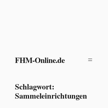
Zum
Inhalt
FHM-Online.de
springen
Schlagwort:
Sammeleinrichtungen