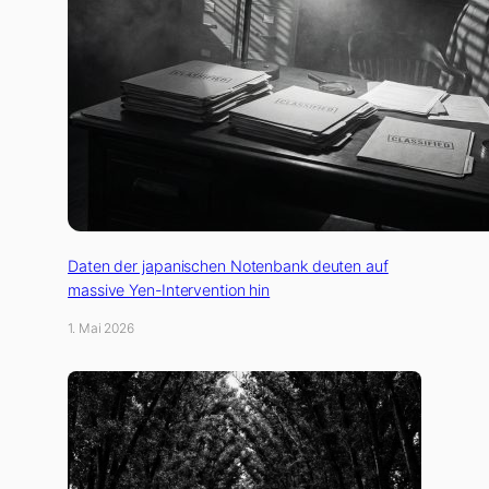
Daten der japanischen Notenbank deuten auf
massive Yen-Intervention hin
1. Mai 2026