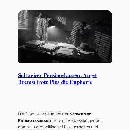
Schweizer Pensionskassen: Angst
Bremst trotz Plus die Euphorie
Die finanzielle Situation der
Schweizer
Pensionskassen
hat sich verbessert, jedoch
dämpfen geopolitische Unsicherheiten und