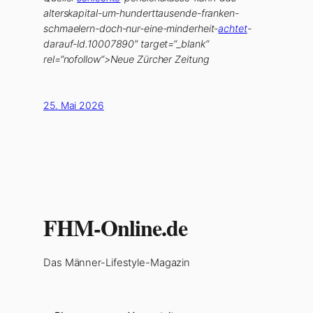
alterskapital-um-hunderttausende-franken-
schmaelern-doch-nur-eine-minderheit-
achtet
-
darauf-ld.10007890″ target=“_blank“
rel=“nofollow“>Neue Zürcher Zeitung
25. Mai 2026
FHM-Online.de
Das Männer-Lifestyle-Magazin