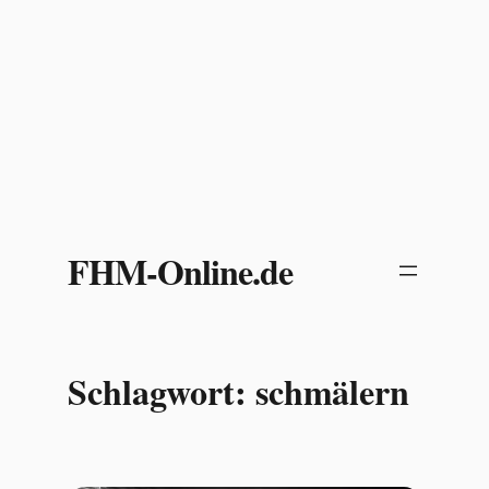
Zum
Inhalt
FHM-Online.de
springen
Schlagwort:
schmälern