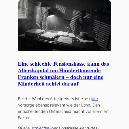
Eine schlechte Pensionskasse kann das
Alterskapital um Hunderttausende
Franken schmälern – doch nur eine
Minderheit achtet darauf
Bei der Wahl des Arbeitgebers ist eine
gute
Vorsorge ebenso relevant wie der Lohn. Den
entscheidenden Unterschied macht vor allem ein
Faktor.
Quelle:
schlechte
-pensionskasse-kann-das-