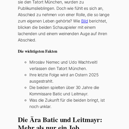
sie den Tatort München, wurden zu
Publikumslieblingen. Doch wie fühlt es sich an,
Abschied zu nehmen von einer Rolle, die so lange
zum eigenen Leben gehörte? Wie
Bild
berichtet,
blicken die beiden Schauspieler mit einem
lachenden und einem weinenden Auge auf ihren
Abschied.
Die wichtigsten Fakten
Miroslav Nemec und Udo Wachtveitl
verlassen den Tatort München.
Ihre letzte Folge wird an Ostern 2025
ausgestrahlt.
Die beiden spielten über 30 Jahre die
Kommissare Batic und Leitmayr.
Was die Zukunft für die beiden bringt, ist
noch unklar.
Die Ära Batic und Leitmayr:
Mehr als nur ein Job