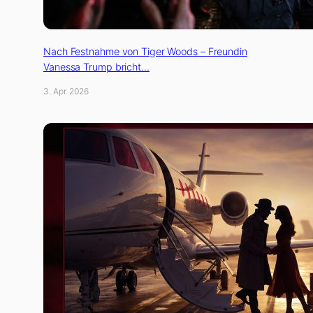
Nach Festnahme von Tiger Woods – Freundin
Vanessa Trump bricht…
3. Apr. 2026