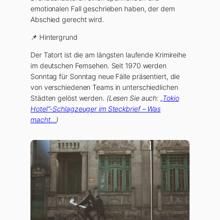
emotionalen Fall geschrieben haben, der dem
Abschied gerecht wird.
📌 Hintergrund
Der Tatort ist die am längsten laufende Krimireihe
im deutschen Fernsehen. Seit 1970 werden
Sonntag für Sonntag neue Fälle präsentiert, die
von verschiedenen Teams in unterschiedlichen
Städten gelöst werden.
(Lesen Sie auch:
„Tokio
Hotel“-Schlagzeuger im Steckbrief – Was
macht…
)