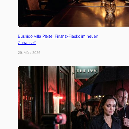
Bushido Villa Pleite: Finanz-Fiasko im neuen
Zuhause?
29. März 2026