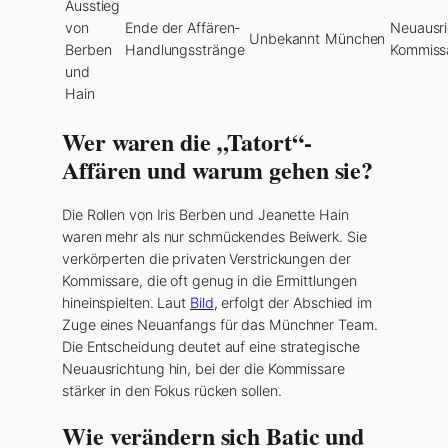
Ausstieg
von
Ende der Affären-
Neuausri
Unbekannt
München
Berben
Handlungsstränge
Kommiss
und
Hain
Wer waren die „Tatort“-
Affären und warum gehen sie?
Die Rollen von Iris Berben und Jeanette Hain
waren mehr als nur schmückendes Beiwerk. Sie
verkörperten die privaten Verstrickungen der
Kommissare, die oft genug in die Ermittlungen
hineinspielten. Laut
Bild
, erfolgt der Abschied im
Zuge eines Neuanfangs für das Münchner Team.
Die Entscheidung deutet auf eine strategische
Neuausrichtung hin, bei der die Kommissare
stärker in den Fokus rücken sollen.
Wie verändern sich Batic und