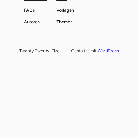
FAQs
Vorlagen
Autoren
Themes
Twenty Twenty-Five
Gestaltet mit
WordPress