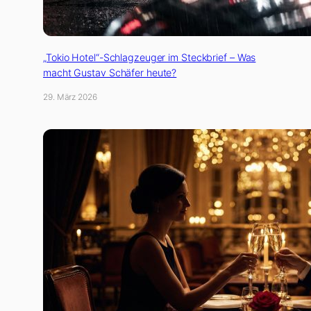
„Tokio Hotel“-Schlagzeuger im Steckbrief – Was
macht Gustav Schäfer heute?
29. März 2026