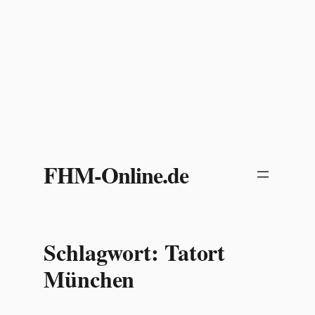
Zum
Inhalt
FHM-Online.de
springen
Schlagwort:
Tatort
München