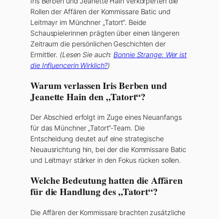
Iris Berben und Jeanette Hain verkörperten die
Rollen der Affären der Kommissare Batic und
Leitmayr im Münchner „Tatort“. Beide
Schauspielerinnen prägten über einen längeren
Zeitraum die persönlichen Geschichten der
Ermittler.
(Lesen Sie auch:
Bonnie Strange: Wer ist
die Influencerin Wirklich?
)
Warum verlassen Iris Berben und
Jeanette Hain den „Tatort“?
Der Abschied erfolgt im Zuge eines Neuanfangs
für das Münchner „Tatort“-Team. Die
Entscheidung deutet auf eine strategische
Neuausrichtung hin, bei der die Kommissare Batic
und Leitmayr stärker in den Fokus rücken sollen.
Welche Bedeutung hatten die Affären
für die Handlung des „Tatort“?
Die Affären der Kommissare brachten zusätzliche