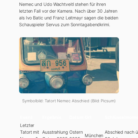
Nemec und Udo Wachtveitl stehen für ihren
letzten Fall vor der Kamera. Nach über 30 Jahren
als Ivo Batic und Franz Leitmayr sagen die beiden
Schauspieler Servus zum Sonntagabendkrimi.
Symbolbild: Tatort Nemec Abschied (Bild: Picsum)
Event
Ergebnis
Datum
Ort
Schlüsselmom
Letzter
Tatort mit
Ausstrahlung
Ostern
Abschied nach ü
München