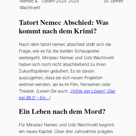
Nemec &
Ostern 2025
2025
30 Jahren
Wachtveitl
Tatort Nemec Abschied: Was
kommt nach dem Krimi?
Nach dem tatort nemec abschied stellt sich die
Frage, wie es für die beiden Schauspieler
weitergeht. Miroslav Nemec und Udo Wachtveitl
haben sich noch nicht abschließend zu ihren
Zukunftsplänen geäußert. Es ist davon
auszugehen, dass sie sich neuen Projekten
widmen werden, sei es im Film, Fernsehen oder
Theater.
(Lesen Sie auch:
„Höhle der Löwen“-Star
bei BILD – Ein…
)
Ein Leben nach dem Mord?
Für Miroslav Nemec und Udo Wachtveitl beginnt
ein neues Kapitel. Über drei Jahrzehnte prägten