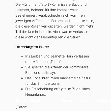
Die Münchner „Tatort“-Kommissare Batic und
Leitmayr, bekannt für ihre komplizierten
Beziehungen, verabschieden sich von ihren
jeweiligen Affären. Iris Berben und Jeanette Hain,
die diese Rollen verkörperten, werden nicht mehr
Teil der Krimireihe sein. Aber warum verlassen
diese wichtigen Nebenfiguren die Serie?
Die wichtigsten Fakten
Iris Berben und Jeanette Hain verlassen
den Münchner „Tatort“.
Sie spielten die Affären der Kommissare
Batic und Leitmayr.
Das Ende ihrer Rollen markiert eine Zäsur
für das Ermittlerteam.
Die Entscheidung erfolgte im Zuge eines
Neuanfangs.
Event
Ergebnis
Datum
Ort
Schlüs
„Tatort“-