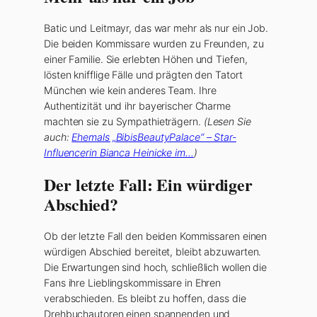
Batic und Leitmayr, das war mehr als nur ein Job.
Die beiden Kommissare wurden zu Freunden, zu
einer Familie. Sie erlebten Höhen und Tiefen,
lösten knifflige Fälle und prägten den Tatort
München wie kein anderes Team. Ihre
Authentizität und ihr bayerischer Charme
machten sie zu Sympathieträgern.
(Lesen Sie
auch:
Ehemals „BibisBeautyPalace“ – Star-
Influencerin Bianca Heinicke im…
)
Der letzte Fall: Ein würdiger
Abschied?
Ob der letzte Fall den beiden Kommissaren einen
würdigen Abschied bereitet, bleibt abzuwarten.
Die Erwartungen sind hoch, schließlich wollen die
Fans ihre Lieblingskommissare in Ehren
verabschieden. Es bleibt zu hoffen, dass die
Drehbuchautoren einen spannenden und