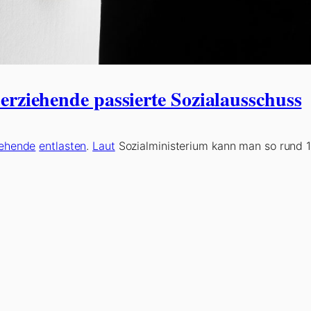
erziehende passierte Sozialausschuss
iehende
entlasten
.
Laut
Sozialministerium kann man so rund 1