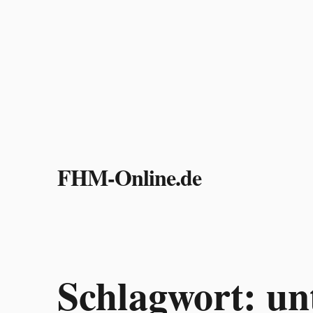
Zum
Inhalt
FHM-Online.de
springen
Schlagwort:
un