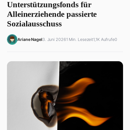
Unterstützungsfonds für
Alleinerziehende passierte
Sozialausschuss
Ariane Nagel
3. Juni 2026
1 Min. Lesezeit
1,1K Aufrufe
0